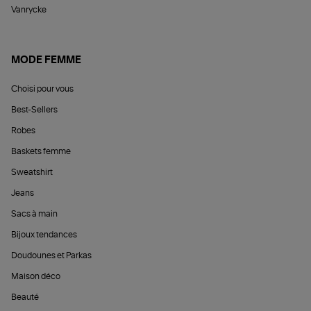
Vanrycke
MODE FEMME
Choisi pour vous
Best-Sellers
Robes
Baskets femme
Sweatshirt
Jeans
Sacs à main
Bijoux tendances
Doudounes et Parkas
Maison déco
Beauté