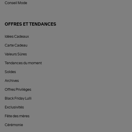
Conseil Mode
OFFRES ET TENDANCES
Idées Cadeaux
Carte Cadeau
Valeurs Sûres
Tendances du moment
Soldes
Archives
Offres Privilèges
Black Friday Lulli
Exclusivités
Fête des mères
Cérémonie