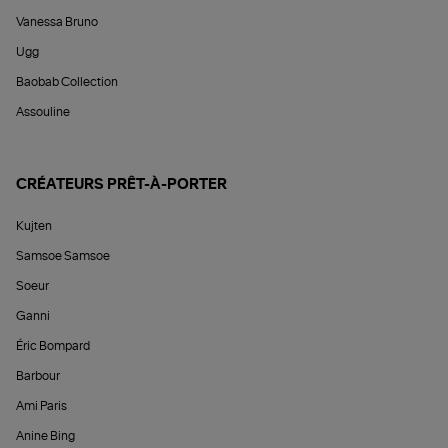
Vanessa Bruno
Ugg
Baobab Collection
Assouline
CRÉATEURS PRÊT-À-PORTER
Kujten
Samsoe Samsoe
Soeur
Ganni
Éric Bompard
Barbour
Ami Paris
Anine Bing