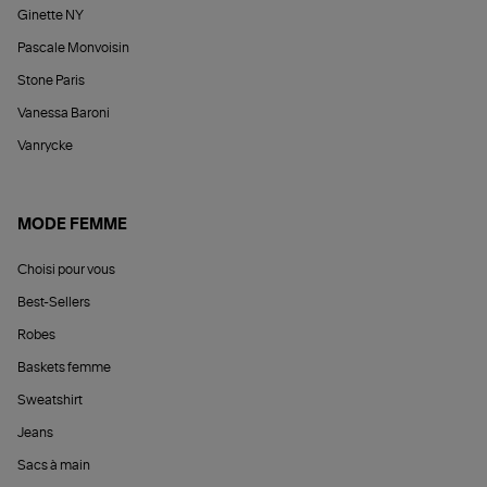
Ginette NY
Pascale Monvoisin
Stone Paris
Vanessa Baroni
Vanrycke
MODE FEMME
Choisi pour vous
Best-Sellers
Robes
Baskets femme
Sweatshirt
Jeans
Sacs à main