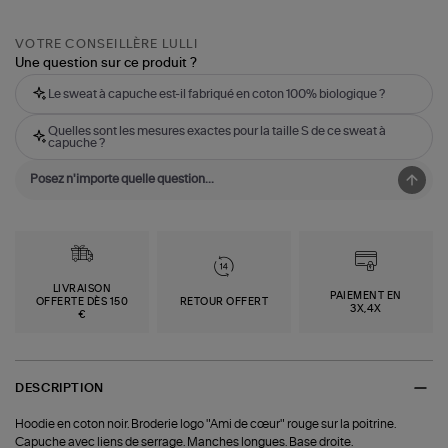
VOTRE CONSEILLÈRE LULLI
Une question sur ce produit ?
Le sweat à capuche est-il fabriqué en coton 100% biologique ?
Quelles sont les mesures exactes pour la taille S de ce sweat à
capuche ?
LIVRAISON
PAIEMENT EN
OFFERTE DÈS 150
RETOUR OFFERT
3X,4X
€
DESCRIPTION
Hoodie en coton noir. Broderie logo "Ami de cœur" rouge sur la poitrine.
Capuche avec liens de serrage. Manches longues. Base droite.