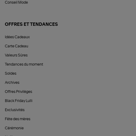
Conseil Mode
OFFRES ET TENDANCES
Idées Cadeaux
Carte Cadeau
Valeurs Sûres
Tendances du moment
Soldes
Archives
Offres Privilèges
Black Friday Lulli
Exclusivités
Fête des mères
Cérémonie