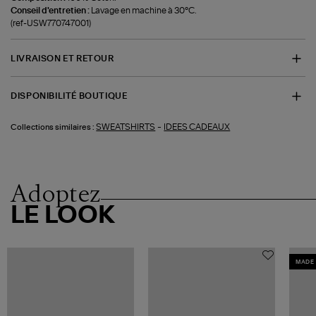
Conseil d'entretien :
Lavage en machine à 30°C.
(ref-USW770747001)
LIVRAISON ET RETOUR
DISPONIBILITÉ BOUTIQUE
-
SWEATSHIRTS
IDEES CADEAUX
Collections similaires :
Adoptez
LE LOOK
MADE 