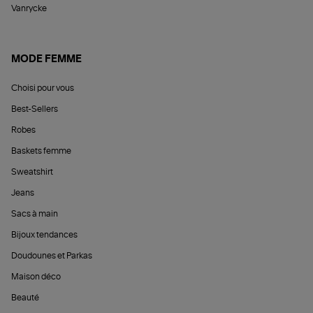
Vanrycke
MODE FEMME
Choisi pour vous
Best-Sellers
Robes
Baskets femme
Sweatshirt
Jeans
Sacs à main
Bijoux tendances
Doudounes et Parkas
Maison déco
Beauté