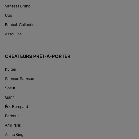
Vanessa Bruno
Ugg
Baobab Collection
Assouline
CRÉATEURS PRÊT-À-PORTER
Kujten
Samsoe Samsoe
Soeur
Ganni
Éric Bompard
Barbour
Ami Paris
Anine Bing