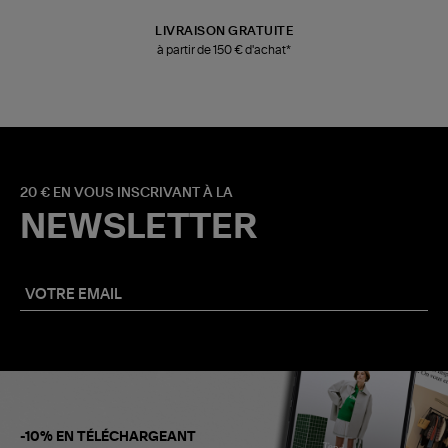
LIVRAISON GRATUITE
à partir de 150 € d'achat*
20 € EN VOUS INSCRIVANT À LA
NEWSLETTER
-10% EN TÉLÉCHARGEANT