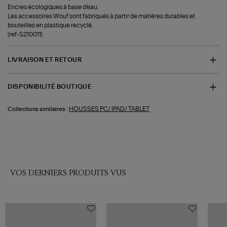
Encres écologiques à base d'eau.
Les accessoires Wouf sont fabriqués à partir de matières durables et
bouteilles en plastique recyclé.
(ref-S210011)
LIVRAISON ET RETOUR
DISPONIBILITÉ BOUTIQUE
HOUSSES PC/ IPAD/ TABLET
Collections similaires :
VOS DERNIERS PRODUITS VUS