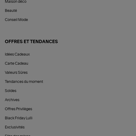
Maison déco
Beauté
Conseil Mode
OFFRES ET TENDANCES
Idées Cadeaux
Carte Cadeau
Valeurs Sûres
Tendances du moment
Soldes
Archives
Offres Privilèges
Black Friday Lulli
Exclusivités