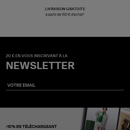
LIVRAISON GRATUITE
à partir de 150 € d'achat*
20 € EN VOUS INSCRIVANT À LA
NEWSLETTER
-10% EN TÉLÉCHARGEANT