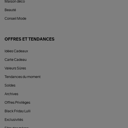
Maison déco
Beauté
Conseil Mode
OFFRES ET TENDANCES
Idées Cadeaux
Carte Cadeau
Valeurs Sûres
Tendances du moment
Soldes
Archives
Offres Privilèges
Black Friday Lulli
Exclusivités