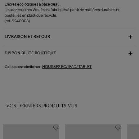
Encres écologiques à base d'eau.
Les accessoires Wouf sont fabriqués à partir de matières durables et
bouteilles en plastique recyclé.
(ref-S240008)
LIVRAISON ET RETOUR
DISPONIBILITÉ BOUTIQUE
HOUSSES PC/ IPAD/ TABLET
Collections similaires :
VOS DERNIERS PRODUITS VUS