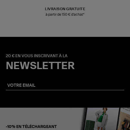
LIVRAISON GRATUITE
à partir de 150 € d'achat*
20 € EN VOUS INSCRIVANT À LA
NEWSLETTER
-10% EN TÉLÉCHARGEANT