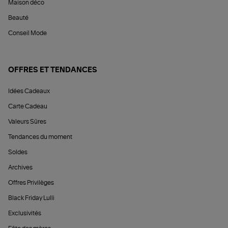
Maison déco
Beauté
Conseil Mode
OFFRES ET TENDANCES
Idées Cadeaux
Carte Cadeau
Valeurs Sûres
Tendances du moment
Soldes
Archives
Offres Privilèges
Black Friday Lulli
Exclusivités