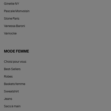
Ginette NY
Pascale Monvoisin
Stone Paris
Vanessa Baroni
Vanrycke
MODE FEMME
Choisi pour vous
Best-Sellers
Robes
Baskets femme
Sweatshirt
Jeans
Sacs à main