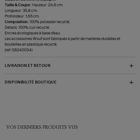
Taille & Coupe :
Hauteur : 24,6 cm.
Longueur : 35,8 cm.
Profondeur : 1,65 cm.
Composition :
100% polyester recyclé.
Détails : 100% cuir recyclé.
Encres écologiques à base d'eau.
Les accessoires Wouf sont fabriqués à partir de matières durables et
bouteilles en plastique recyclé.
(ref-SB240004)
LIVRAISON ET RETOUR
DISPONIBILITÉ BOUTIQUE
VOS DERNIERS PRODUITS VUS