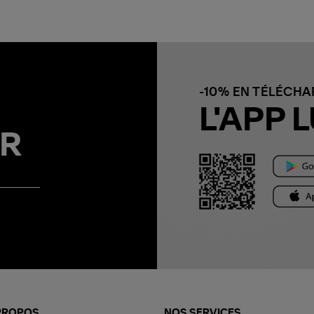
-10% EN TÉLÉCH
L'APP L
R
PROPOS
NOS SERVICES