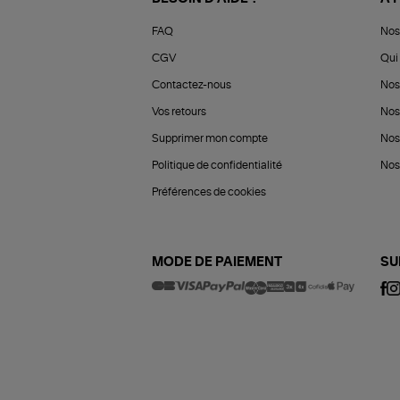
FAQ
Nos
CGV
Qui 
Contactez-nous
Nos
Vos retours
Nos
Supprimer mon compte
Nos
Politique de confidentialité
Nos 
Préférences de cookies
MODE DE PAIEMENT
SU