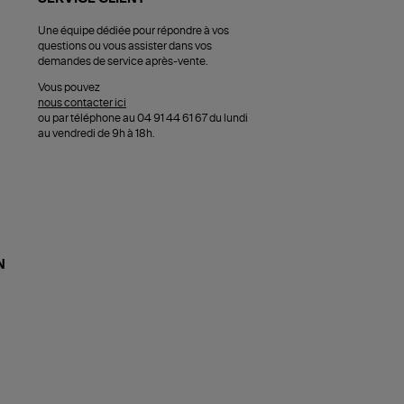
Une équipe dédiée pour répondre à vos
questions ou vous assister dans vos
demandes de service après-vente.
Vous pouvez
nous contacter ici
ou par téléphone au 04 91 44 61 67 du lundi
au vendredi de 9h à 18h.
N