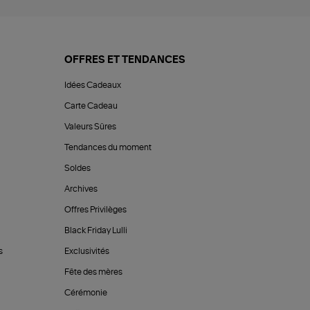
OFFRES ET TENDANCES
Idées Cadeaux
Carte Cadeau
Valeurs Sûres
Tendances du moment
Soldes
Archives
Offres Privilèges
Black Friday Lulli
s
Exclusivités
Fête des mères
Cérémonie