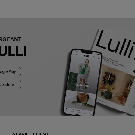
ARGEANT
ULLI
SERVICE CLIENT