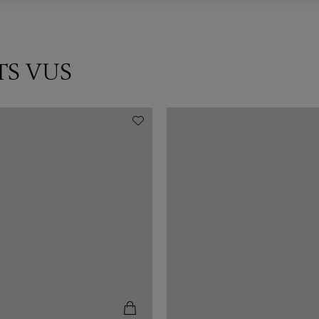
TS VUS