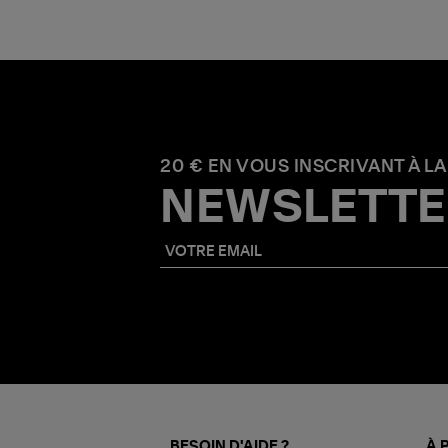
20 € EN VOUS INSCRIVANT À LA
NEWSLETTE
BESOIN D'AIDE ?
À 