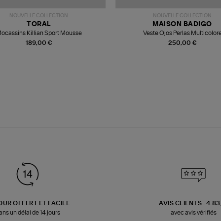
NOUVELLE COLLECTION
NOUVELLE COLLECTION
TORAL
MAISON BADIGO
ocassins Killian Sport Mousse
Veste Ojos Perlas Multicolor
189,00 €
250,00 €
OUR OFFERT ET FACILE
AVIS CLIENTS : 4.8
ans un délai de 14 jours
avec avis vérifiés