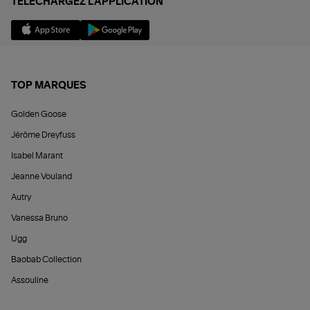
TÉLÉCHARGEZ L'APPLICATION
TOP MARQUES
Golden Goose
Jérôme Dreyfuss
Isabel Marant
Jeanne Vouland
Autry
Vanessa Bruno
Ugg
Baobab Collection
Assouline