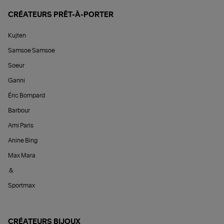
CRÉATEURS PRÊT-À-PORTER
Kujten
Samsoe Samsoe
Soeur
Ganni
Éric Bompard
Barbour
Ami Paris
Anine Bing
Max Mara
&
Sportmax
CRÉATEURS BIJOUX