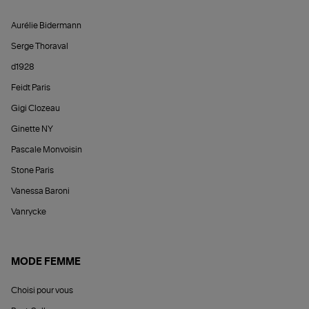
Aurélie Bidermann
Serge Thoraval
d1928
Feidt Paris
Gigi Clozeau
Ginette NY
Pascale Monvoisin
Stone Paris
Vanessa Baroni
Vanrycke
MODE FEMME
Choisi pour vous