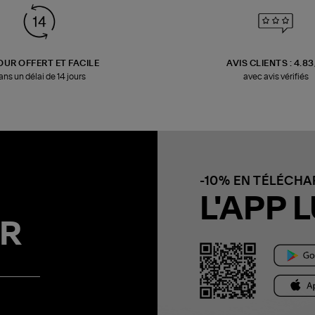
OUR OFFERT ET FACILE
AVIS CLIENTS : 4.8
ans un délai de 14 jours
avec avis vérifiés
-10% EN TÉLÉCH
L'APP L
R