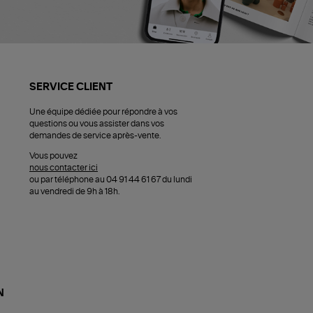
SERVICE CLIENT
Une équipe dédiée pour répondre à vos
questions ou vous assister dans vos
demandes de service après-vente.
Vous pouvez
nous contacter ici
ou par téléphone au 04 91 44 61 67 du lundi
au vendredi de 9h à 18h.
N