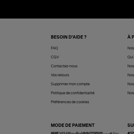
BESOIN D'AIDE ?
À 
FAQ
Nos
CGV
Qui 
Contactez-nous
Nos
Vos retours
Nos
Supprimer mon compte
Nos
Politique de confidentialité
Nos 
Préférences de cookies
MODE DE PAIEMENT
SU