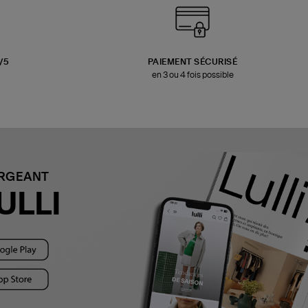
3/5
PAIEMENT SÉCURISÉ
en 3 ou 4 fois possible
ARGEANT
ULLI