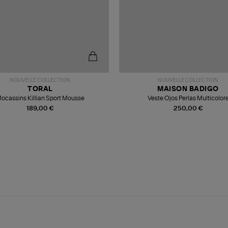
NOUVELLE COLLECTION
NOUVELLE COLLECTION
TORAL
MAISON BADIGO
ocassins Killian Sport Mousse
Veste Ojos Perlas Multicolor
189,00 €
250,00 €