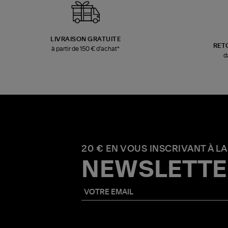
LIVRAISON GRATUITE
RET
à partir de 150 € d'achat*
d
20 € EN VOUS INSCRIVANT À LA
NEWSLETTE