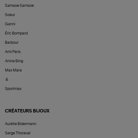
Samsoe Samsoe
Soeur
Ganni
Éric Bompard
Barbour
Ami Paris
Anine Bing
Max Mara
&
Sportmax
CRÉATEURS BIJOUX
Aurélie Bidermann
Serge Thoraval