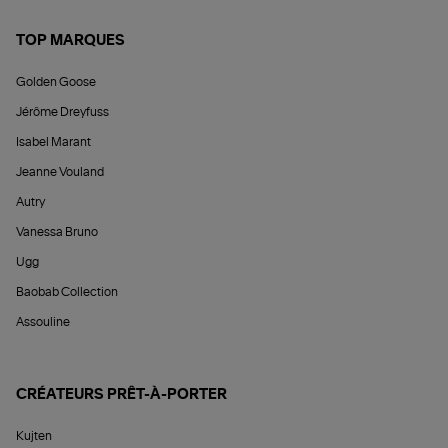
TOP MARQUES
Golden Goose
Jérôme Dreyfuss
Isabel Marant
Jeanne Vouland
Autry
Vanessa Bruno
Ugg
Baobab Collection
Assouline
CRÉATEURS PRÊT-À-PORTER
Kujten