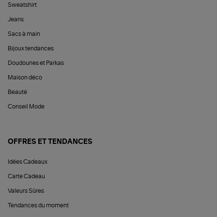
Sweatshirt
Jeans
Sacs à main
Bijoux tendances
Doudounes et Parkas
Maison déco
Beauté
Conseil Mode
OFFRES ET TENDANCES
Idées Cadeaux
Carte Cadeau
Valeurs Sûres
Tendances du moment