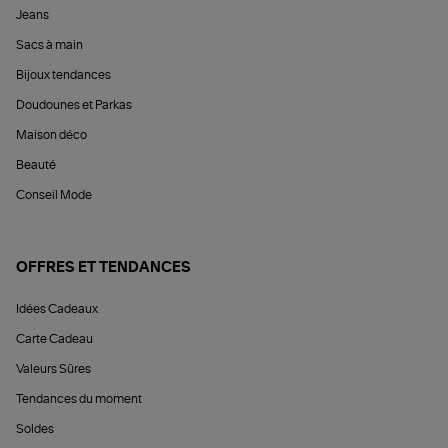
Jeans
Sacs à main
Bijoux tendances
Doudounes et Parkas
Maison déco
Beauté
Conseil Mode
OFFRES ET TENDANCES
Idées Cadeaux
Carte Cadeau
Valeurs Sûres
Tendances du moment
Soldes