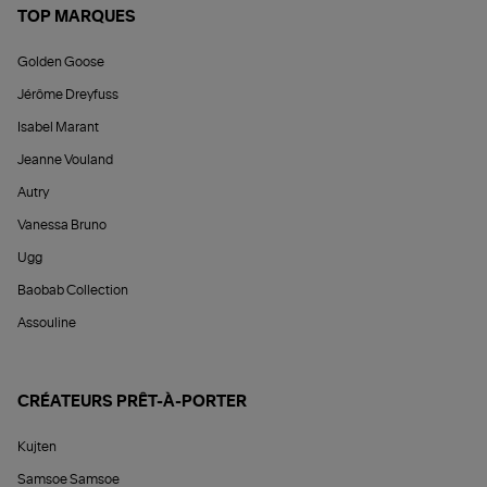
TOP MARQUES
Golden Goose
Jérôme Dreyfuss
Isabel Marant
Jeanne Vouland
Autry
Vanessa Bruno
Ugg
Baobab Collection
Assouline
CRÉATEURS PRÊT-À-PORTER
Kujten
Samsoe Samsoe