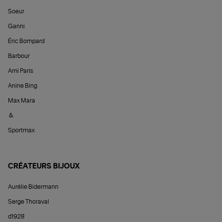
Soeur
Ganni
Éric Bompard
Barbour
Ami Paris
Anine Bing
Max Mara
&
Sportmax
CRÉATEURS BIJOUX
Aurélie Bidermann
Serge Thoraval
d1928