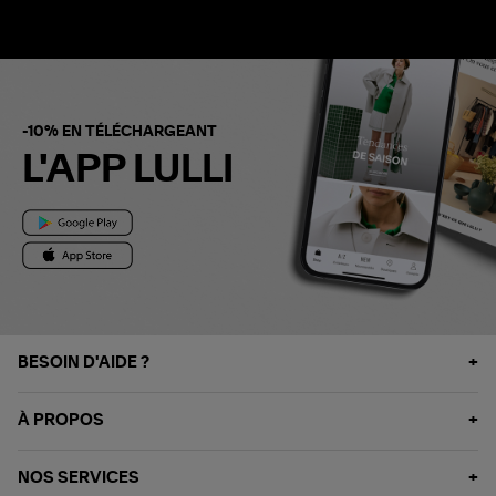
-10% EN TÉLÉCHARGEANT
L'APP LULLI
BESOIN D'AIDE ?
À PROPOS
NOS SERVICES