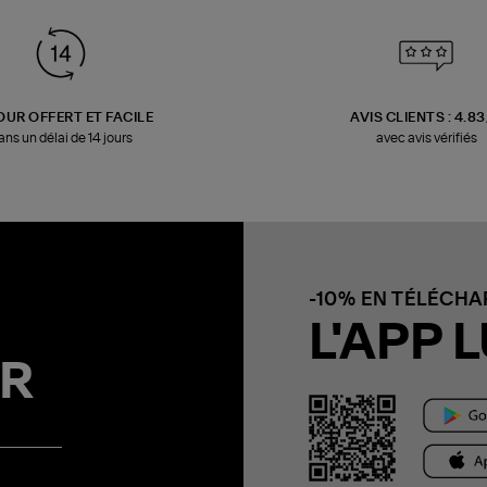
OUR OFFERT ET FACILE
AVIS CLIENTS : 4.8
ans un délai de 14 jours
avec avis vérifiés
-10% EN TÉLÉCH
L'APP L
R