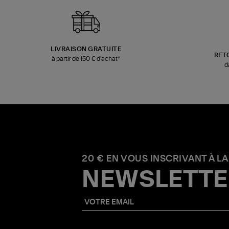
LIVRAISON GRATUITE
RET
à partir de 150 € d'achat*
d
20 € EN VOUS INSCRIVANT À LA
NEWSLETTE