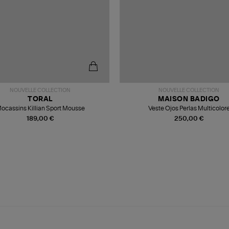
NOUVELLE COLLECTION
NOUVELLE COLLECTION
TORAL
MAISON BADIGO
ocassins Killian Sport Mousse
Veste Ojos Perlas Multicolor
189,00 €
250,00 €