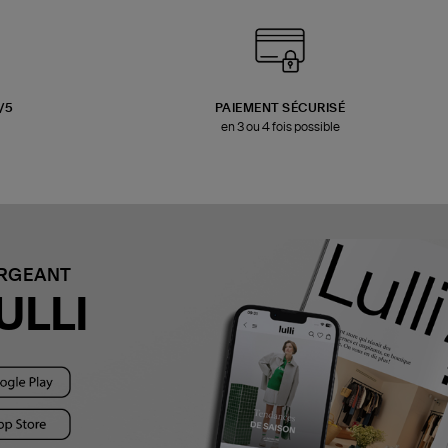
3/5
PAIEMENT SÉCURISÉ
en 3 ou 4 fois possible
ARGEANT
ULLI