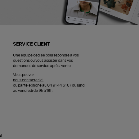
SERVICE CLIENT
Une équipe dédiée pour répondre à vos
questions ou vous assister dans vos
demandes de service après-vente.
Vous pouvez
nous contacter ici
ou par téléphone au 04 91 44 61 67 du lundi
au vendredi de 9h à 18h.
N