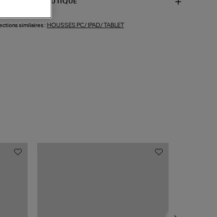
SPONIBILITÉ BOUTIQUE
HOUSSES PC/ IPAD/ TABLET
ections similaires :