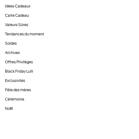
Idées Cadeaux
Carte Cadeau
Valeurs Sûres
Tendances du moment
Soldes
Archives
Offres Privilèges
Black Friday Lulli
Exclusivités
Fête des mères
Cérémonie
Noël