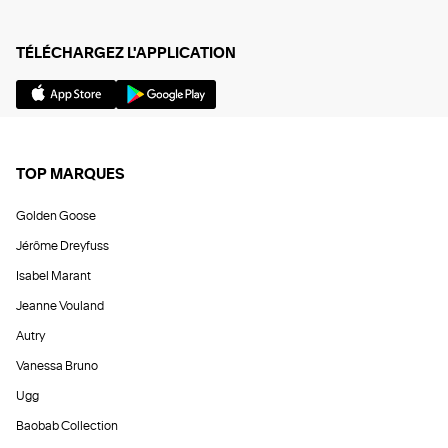
TÉLÉCHARGEZ L'APPLICATION
TOP MARQUES
Golden Goose
Jérôme Dreyfuss
Isabel Marant
Jeanne Vouland
Autry
Vanessa Bruno
Ugg
Baobab Collection