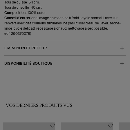
Tour de cuisse : 54 cm.
Tour de cheville : 40 cm.
Composition :
100% coton.
Conseil d'entretien :
Lavage en machine à froid - cycle normal. Laver sur
l’envers avec des couleurs similaires, ne pas utiliser d’eau de Javel, sèche-
linge (cycle délicat), repassage à chaud, nettoyage à sec possible.
(ref-290370078)
LIVRAISON ET RETOUR
DISPONIBILITÉ BOUTIQUE
VOS DERNIERS PRODUITS VUS