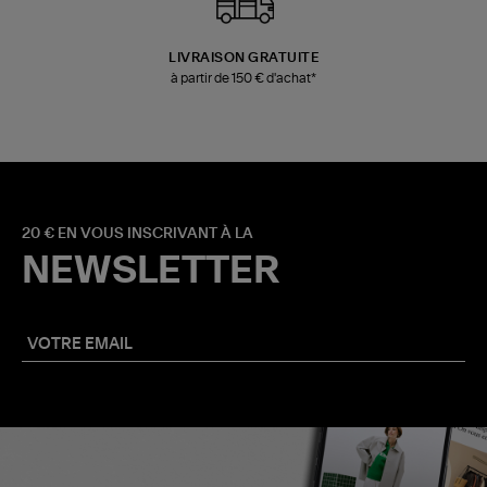
LIVRAISON GRATUITE
à partir de 150 € d'achat*
20 € EN VOUS INSCRIVANT À LA
NEWSLETTER