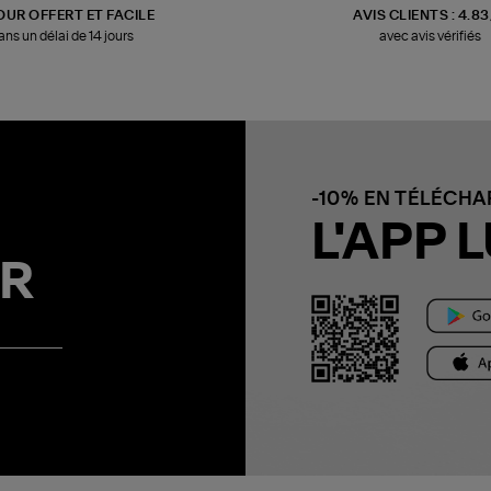
OUR OFFERT ET FACILE
AVIS CLIENTS : 4.8
ans un délai de 14 jours
avec avis vérifiés
-10% EN TÉLÉCH
L'APP L
R