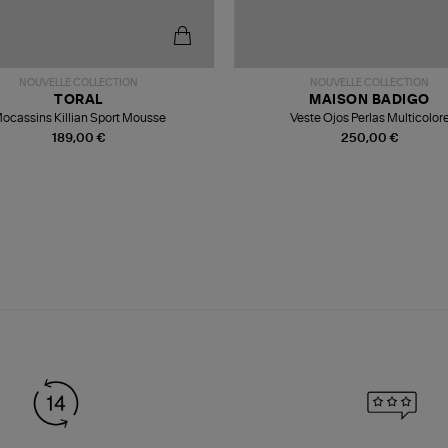
NOUVELLE COLLECTION
NOUVELLE COLLECTION
TORAL
MAISON BADIGO
ocassins Killian Sport Mousse
Veste Ojos Perlas Multicolor
189,00 €
250,00 €