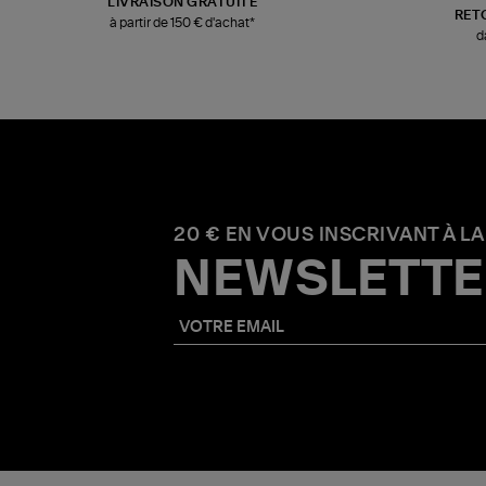
LIVRAISON GRATUITE
RET
à partir de 150 € d'achat*
d
20 € EN VOUS INSCRIVANT À LA
NEWSLETTE