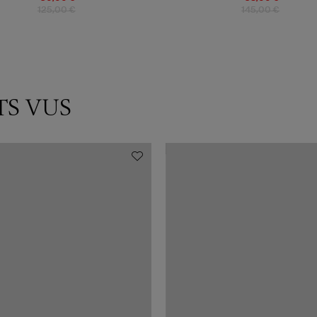
125,00 €
145,00 €
TS VUS