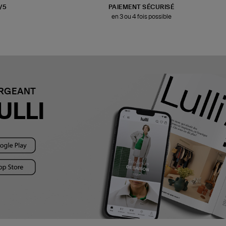
3/5
PAIEMENT SÉCURISÉ
en 3 ou 4 fois possible
ARGEANT
ULLI