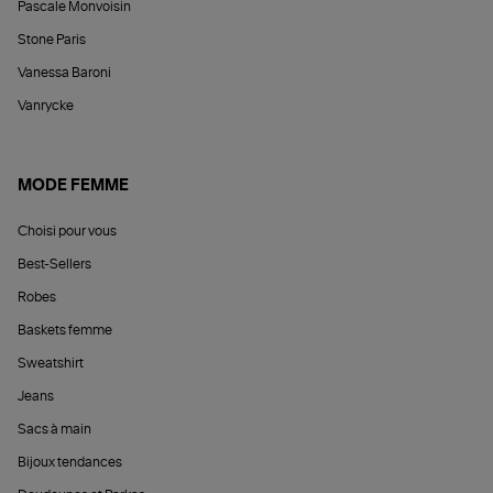
Pascale Monvoisin
Stone Paris
Vanessa Baroni
Vanrycke
MODE FEMME
Choisi pour vous
Best-Sellers
Robes
Baskets femme
Sweatshirt
Jeans
Sacs à main
Bijoux tendances