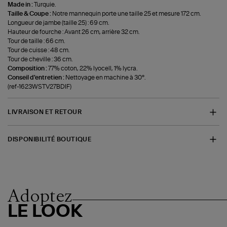
Made in :
Turquie.
Taille & Coupe :
Notre mannequin porte une taille 25 et mesure 172 cm.
Longueur de jambe (taille 25) : 69 cm.
Hauteur de fourche : Avant 26 cm, arrière 32 cm.
Tour de taille : 66 cm.
Tour de cuisse : 48 cm.
Tour de cheville : 36 cm.
Composition :
77% coton, 22% lyocell, 1% lycra.
Conseil d'entretien :
Nettoyage en machine à 30°.
(ref-1623WSTV27BDIF)
LIVRAISON ET RETOUR
DISPONIBILITÉ BOUTIQUE
Adoptez
LE LOOK