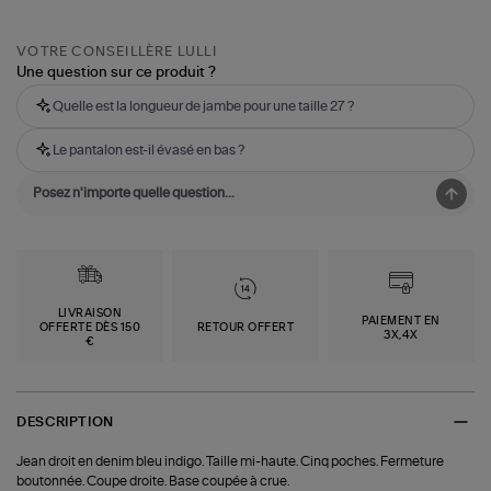
VOTRE CONSEILLÈRE LULLI
Une question sur ce produit ?
Quelle est la longueur de jambe pour une taille 27 ?
Le pantalon est-il évasé en bas ?
LIVRAISON
PAIEMENT EN
OFFERTE DÈS 150
RETOUR OFFERT
3X,4X
€
DESCRIPTION
Jean droit en denim bleu indigo. Taille mi-haute. Cinq poches. Fermeture
boutonnée. Coupe droite. Base coupée à crue.