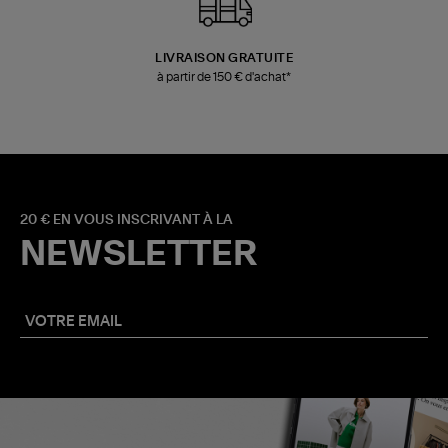
LIVRAISON GRATUITE
à partir de 150 € d'achat*
20 € EN VOUS INSCRIVANT À LA
NEWSLETTER