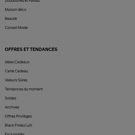
Doudounes et Parkas
Maison déco
Beauté
Conseil Mode
OFFRES ET TENDANCES
Idées Cadeaux
Carte Cadeau
Valeurs Sûres
Tendances du moment
Soldes
Archives
Offres Privilèges
Black Friday Lulli
Exclusivités