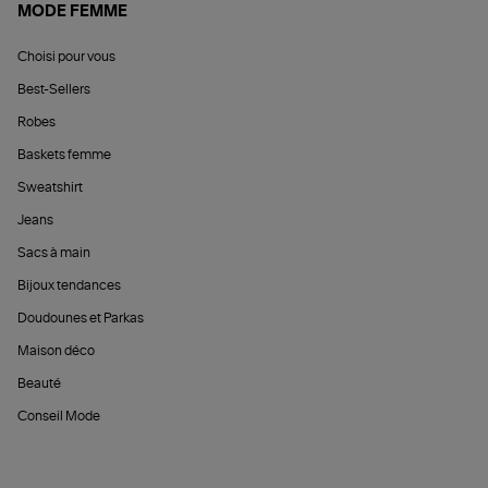
MODE FEMME
Choisi pour vous
Best-Sellers
Robes
Baskets femme
Sweatshirt
Jeans
Sacs à main
Bijoux tendances
Doudounes et Parkas
Maison déco
Beauté
Conseil Mode