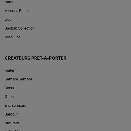
Autry
Vanessa Bruno
Ugg
Baobab Collection
Assouline
CRÉATEURS PRÊT-À-PORTER
Kujten
Samsoe Samsoe
Soeur
Ganni
Éric Bompard
Barbour
Ami Paris