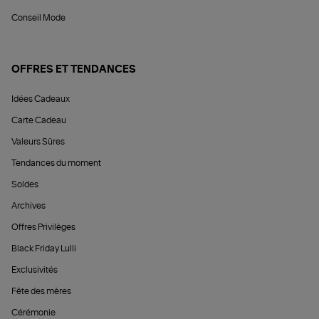
Conseil Mode
OFFRES ET TENDANCES
Idées Cadeaux
Carte Cadeau
Valeurs Sûres
Tendances du moment
Soldes
Archives
Offres Privilèges
Black Friday Lulli
Exclusivités
Fête des mères
Cérémonie