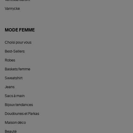
Vanrycke
MODE FEMME
Choisi pour vous
Best-Sellers
Robes
Baskets femme
Sweatshirt
Jeans
Sacs à main
Bijoux tendances
Doudounes et Parkas
Maison déco
Beauté