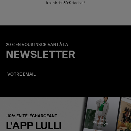
à partir de 150 € d'achat*
20 € EN VOUS INSCRIVANT À LA
NEWSLETTER
-10% EN TÉLÉCHARGEANT
L'APP LULLI