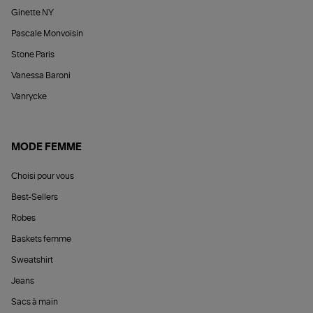
Ginette NY
Pascale Monvoisin
Stone Paris
Vanessa Baroni
Vanrycke
MODE FEMME
Choisi pour vous
Best-Sellers
Robes
Baskets femme
Sweatshirt
Jeans
Sacs à main