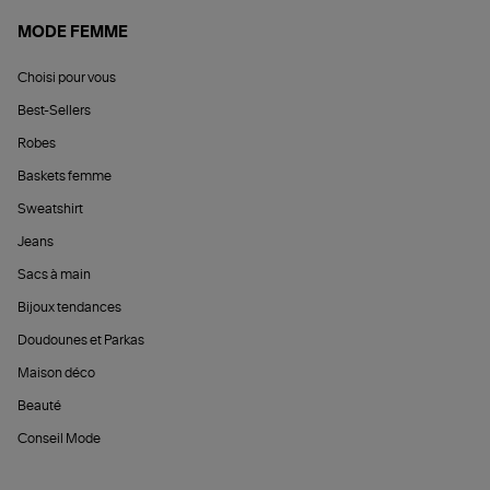
MODE FEMME
Choisi pour vous
Best-Sellers
Robes
Baskets femme
Sweatshirt
Jeans
Sacs à main
Bijoux tendances
Doudounes et Parkas
Maison déco
Beauté
Conseil Mode