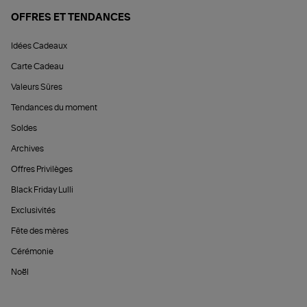
OFFRES ET TENDANCES
Idées Cadeaux
Carte Cadeau
Valeurs Sûres
Tendances du moment
Soldes
Archives
Offres Privilèges
Black Friday Lulli
Exclusivités
Fête des mères
Cérémonie
Noël