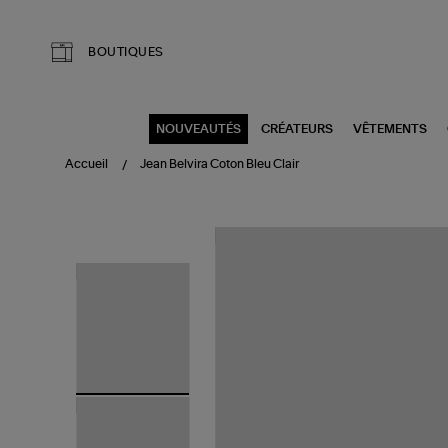
Aller au contenu principal
BOUTIQUES
NOUVEAUTÉS
CRÉATEURS
VÊTEMENTS
Accueil
Jean Belvira Coton Bleu Clair