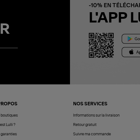
-10% EN TÉLÉCH
L'APP L
R
PROPOS
NOS SERVICES
 boutiques
Informations sur la livraison
est Lulli ?
Retour gratuit
 garanties
Suivre ma commande