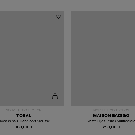
NOUVELLE COLLECTION
NOUVELLE COLLECTION
TORAL
MAISON BADIGO
ocassins Killian Sport Mousse
Veste Ojos Perlas Multicolor
189,00 €
250,00 €