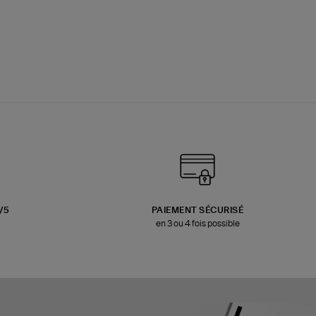
3/5
PAIEMENT SÉCURISÉ
en 3 ou 4 fois possible