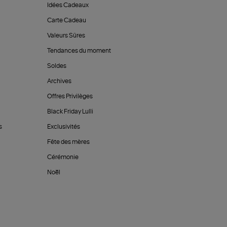
Idées Cadeaux
Carte Cadeau
Valeurs Sûres
Tendances du moment
Soldes
Archives
Offres Privilèges
Black Friday Lulli
s
Exclusivités
Fête des mères
Cérémonie
Noël