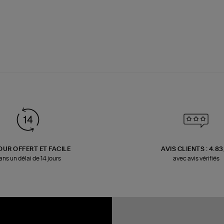
OUR OFFERT ET FACILE
AVIS CLIENTS : 4.8
ans un délai de 14 jours
avec avis vérifiés