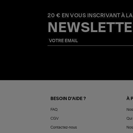
20 € EN VOUS INSCRIVANT À LA
NEWSLETTE
BESOIN D'AIDE ?
À 
FAQ
Nos
CGV
Qui 
Contactez-nous
Nos