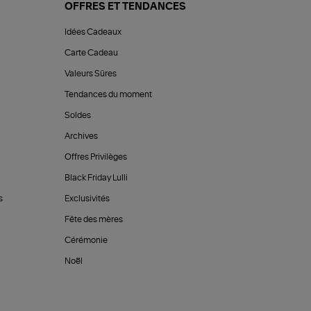
OFFRES ET TENDANCES
Idées Cadeaux
Carte Cadeau
Valeurs Sûres
Tendances du moment
Soldes
Archives
Offres Privilèges
Black Friday Lulli
s
Exclusivités
Fête des mères
Cérémonie
Noël