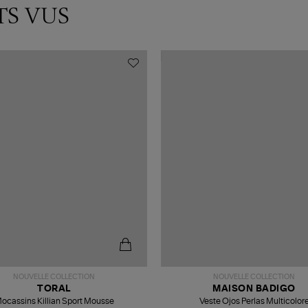
TS VUS
NOUVELLE COLLECTION
NOUVELLE COLLECTION
TORAL
MAISON BADIGO
ocassins Killian Sport Mousse
Veste Ojos Perlas Multicolor