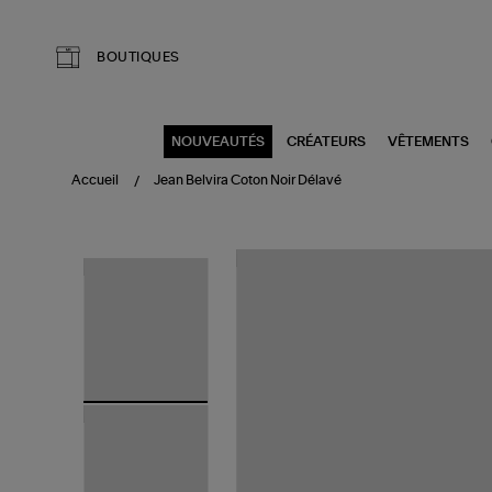
Aller au contenu principal
BOUTIQUES
NOUVEAUTÉS
CRÉATEURS
VÊTEMENTS
Accueil
Jean Belvira Coton Noir Délavé