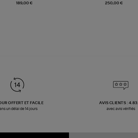
189,00 €
250,00 €
OUR OFFERT ET FACILE
AVIS CLIENTS : 4.8
ans un délai de 14 jours
avec avis vérifiés