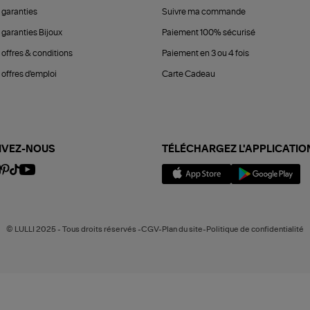
 garanties
Suivre ma commande
 garanties Bijoux
Paiement 100% sécurisé
 offres & conditions
Paiement en 3 ou 4 fois
offres d'emploi
Carte Cadeau
IVEZ-NOUS
TÉLÉCHARGEZ L'APPLICATIO
© LULLI 2025 - Tous droits réservés -CGV-Plan du site-Politique de confidentialité