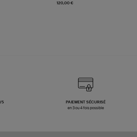
120,00 €
3/5
PAIEMENT SÉCURISÉ
en 3 ou 4 fois possible