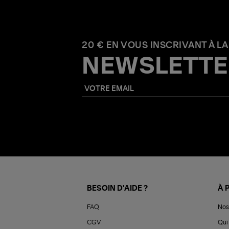
20 € EN VOUS INSCRIVANT À LA
NEWSLETTE
BESOIN D'AIDE ?
À 
FAQ
Nos
CGV
Qui 