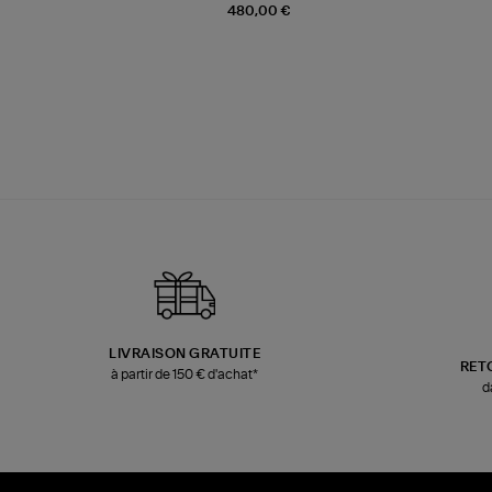
480,00 €
LIVRAISON GRATUITE
RET
à partir de 150 € d'achat*
d