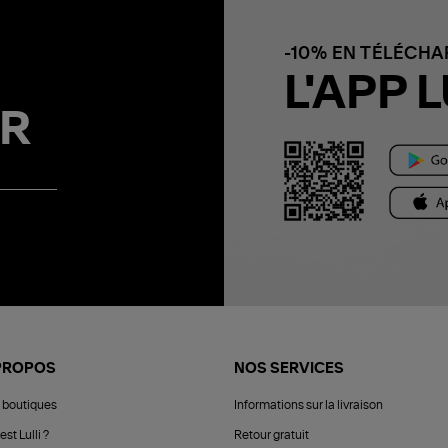
-10% EN TÉLÉCH
L'APP L
R
PROPOS
NOS SERVICES
 boutiques
Informations sur la livraison
est Lulli ?
Retour gratuit