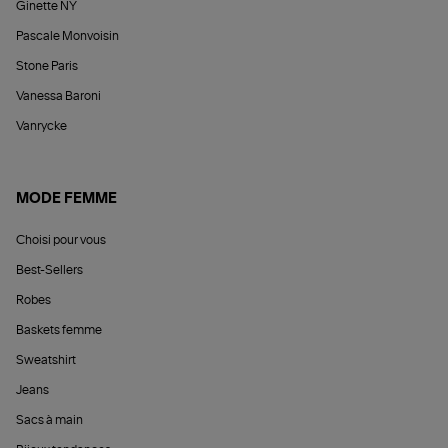
Ginette NY
Pascale Monvoisin
Stone Paris
Vanessa Baroni
Vanrycke
MODE FEMME
Choisi pour vous
Best-Sellers
Robes
Baskets femme
Sweatshirt
Jeans
Sacs à main