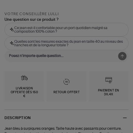
VOTRE CONSEILLÈRE LULLI
Une question sur ce produit ?
Ce jean est-il confortable pour un port quotidien malgré sa
composition 100% coton ?
Quelles sont les mesures exactes du jean en taille 40 au niveau des
hanches et de la longueur totale ?
LIVRAISON
PAIEMENT EN
OFFERTE DÈS 150
RETOUR OFFERT
3X,4X
€
DESCRIPTION
Jean bleu à surpiqures oranges. Taille haute avec passants pour ceinture.