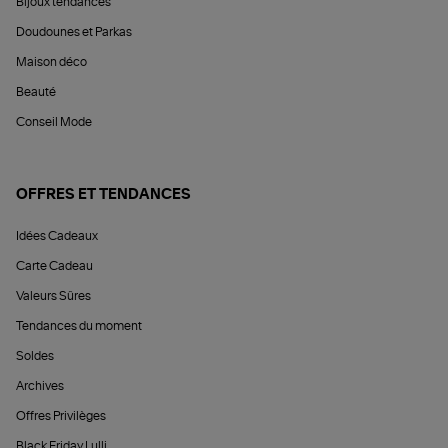
Bijoux tendances
Doudounes et Parkas
Maison déco
Beauté
Conseil Mode
OFFRES ET TENDANCES
Idées Cadeaux
Carte Cadeau
Valeurs Sûres
Tendances du moment
Soldes
Archives
Offres Privilèges
Black Friday Lulli