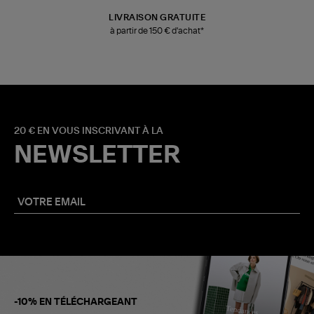
LIVRAISON GRATUITE
à partir de 150 € d'achat*
20 € EN VOUS INSCRIVANT À LA
NEWSLETTER
-10% EN TÉLÉCHARGEANT