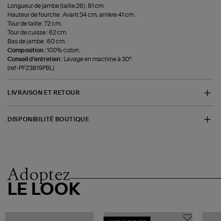
Longueur de jambe (taille 26) : 81 cm.
Hauteur de fourche : Avant 34 cm, arrière 41 cm.
Tour de taille : 72 cm.
Tour de cuisse : 62 cm.
Bas de jambe : 60 cm.
Composition :
100% coton.
Conseil d'entretien :
Lavage en machine à 30°.
(ref-PF23819PBL)
LIVRAISON ET RETOUR
DISPONIBILITÉ BOUTIQUE
Adoptez
LE LOOK