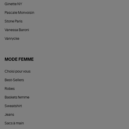
Ginette NY
Pascale Monvoisin
Stone Paris
Vanessa Baroni
Vanrycke
MODE FEMME
Choisi pour vous
Best-Sellers
Robes
Baskets femme
Sweatshirt
Jeans
Sacs à main