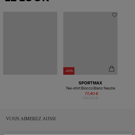
-40%
SPORTMAX
Tee-shirt Blocco Blanc Neutre
77,40 €
129,00 €
VOUS AIMEREZ AUSSI