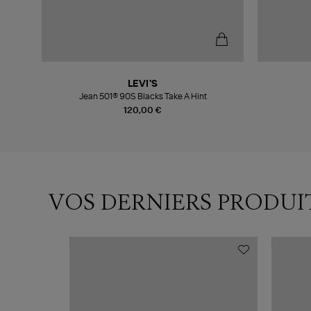
LEVI'S
Jean 501® 90S Blacks Take A Hint
120,00 €
VOS DERNIERS PRODUI