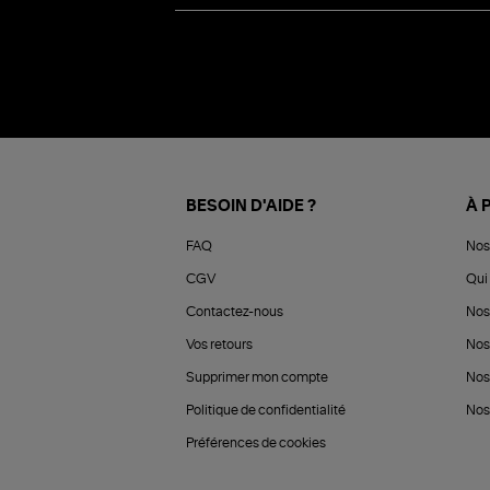
BESOIN D'AIDE ?
À 
FAQ
Nos
CGV
Qui 
Contactez-nous
Nos
Vos retours
Nos
Supprimer mon compte
Nos
Politique de confidentialité
Nos 
Préférences de cookies