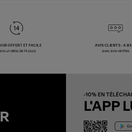
OUR OFFERT ET FACILE
AVIS CLIENTS : 4.8
ans un délai de 14 jours
avec avis vérifiés
-10% EN TÉLÉCH
L'APP L
R