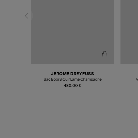
N
JEROME DREYFUSS
te
Sac Bobi S Cuir Lamé Champagne
M
480,00 €