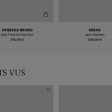
VANESSA BRUNO
NESSA
Jean Flare Dompay Noir
Jean Obsidien
215,00 €
235,00 €
TS VUS