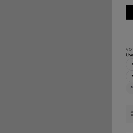
VOT
Une