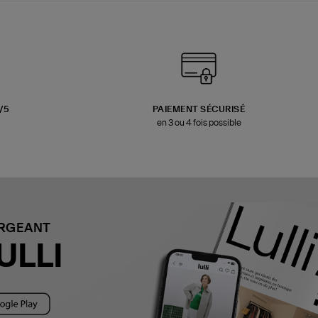
3/5
PAIEMENT SÉCURISÉ
en 3 ou 4 fois possible
ARGEANT
ULLI