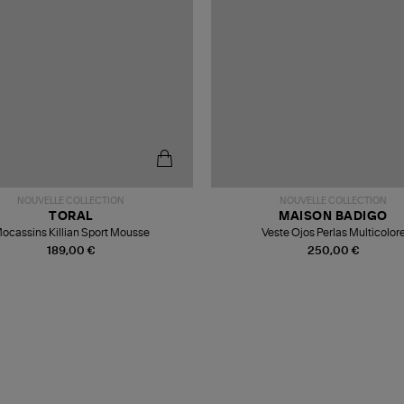
NOUVELLE COLLECTION
NOUVELLE COLLECTION
TORAL
MAISON BADIGO
ocassins Killian Sport Mousse
Veste Ojos Perlas Multicolor
189,00 €
250,00 €