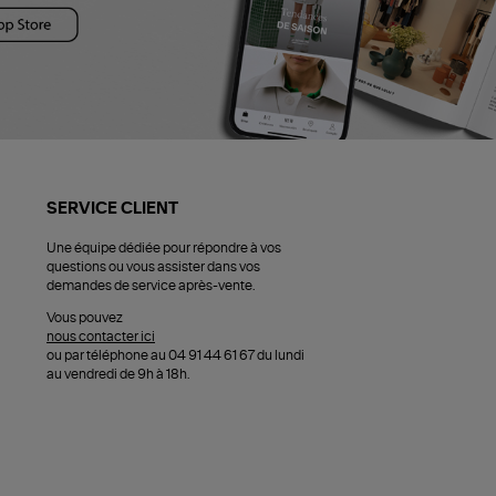
SERVICE CLIENT
Une équipe dédiée pour répondre à vos
questions ou vous assister dans vos
demandes de service après-vente.
Vous pouvez
nous contacter ici
ou par téléphone au 04 91 44 61 67 du lundi
au vendredi de 9h à 18h.