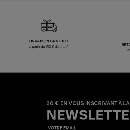
LIVRAISON GRATUITE
RET
à partir de 150 € d'achat*
d
20 € EN VOUS INSCRIVANT À LA
NEWSLETTE