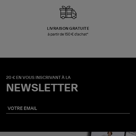
LIVRAISON GRATUITE
à partir de 150 € d'achat*
20 € EN VOUS INSCRIVANT À LA
NEWSLETTER