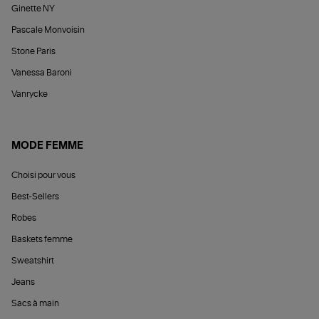
Ginette NY
Pascale Monvoisin
Stone Paris
Vanessa Baroni
Vanrycke
MODE FEMME
Choisi pour vous
Best-Sellers
Robes
Baskets femme
Sweatshirt
Jeans
Sacs à main