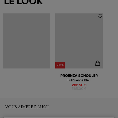
LE LOOK
-50%
PROENZA SCHOULER
Pull Sienna Bleu
282,50 €
565,00 €
VOUS AIMEREZ AUSSI