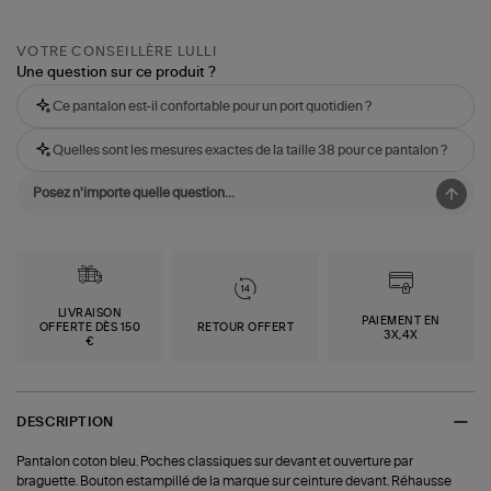
VOTRE CONSEILLÈRE LULLI
Une question sur ce produit ?
Ce pantalon est-il confortable pour un port quotidien ?
Quelles sont les mesures exactes de la taille 38 pour ce pantalon ?
LIVRAISON
PAIEMENT EN
OFFERTE DÈS 150
RETOUR OFFERT
3X,4X
€
DESCRIPTION
Pantalon coton bleu. Poches classiques sur devant et ouverture par
braguette. Bouton estampillé de la marque sur ceinture devant. Réhausse