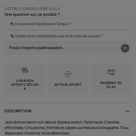
VOTRE CONSEILLÈRE LULLI
Une question sur ce produit ?
Ce jean est-il fabriqué en Turquie ?
Quelle est la composition exacte du tissu de ce jean ?
LIVRAISON
PAIEMENT EN
OFFERTE DÈS 150
RETOUR OFFERT
3X,4X
€
DESCRIPTION
Jean droit en denim noir délavé. Matière stretch. Taille haute. Chevilles
effilochées. Cinq poches. Fermeture zippée cachée sous la braguette. Tissu
d'épaisseur moyenne, ne se détend pas.