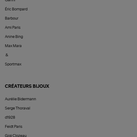
Éric Bompard
Barbour
Ami Paris
Anine Bing
Max Mara
&
Sportmax
CRÉATEURS BIJOUX
Aurélie Bidermann
Serge Thoraval
d1928
Feidt Paris
Gigi Clozeau