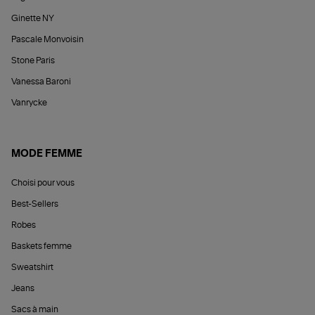
Ginette NY
Pascale Monvoisin
Stone Paris
Vanessa Baroni
Vanrycke
MODE FEMME
Choisi pour vous
Best-Sellers
Robes
Baskets femme
Sweatshirt
Jeans
Sacs à main