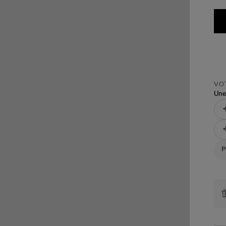
VOT
Une