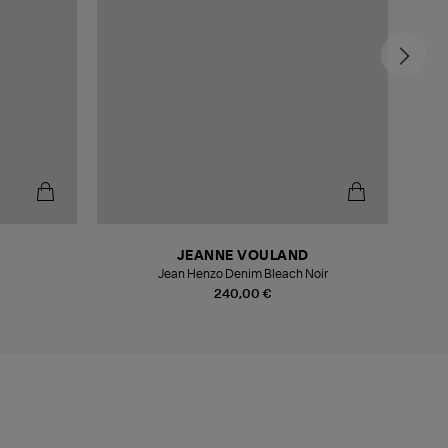
-4
JEANNE VOULAND
Jean Henzo Denim Bleach Noir
240,00 €