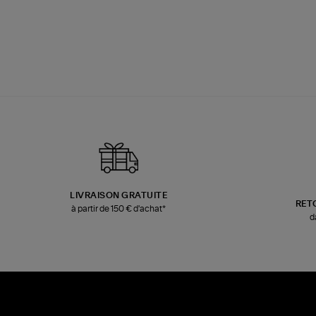
LIVRAISON GRATUITE
RET
à partir de 150 € d'achat*
d