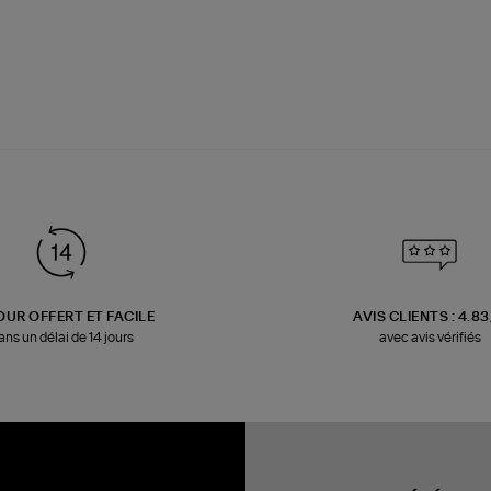
OUR OFFERT ET FACILE
AVIS CLIENTS : 4.8
ans un délai de 14 jours
avec avis vérifiés