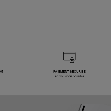
3/5
PAIEMENT SÉCURISÉ
en 3 ou 4 fois possible