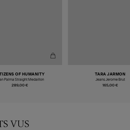
TIZENS OF HUMANITY
TARA JARMON
an Palma Straight Medaillon
Jeans Jerome Brut
289,00 €
165,00 €
TS VUS