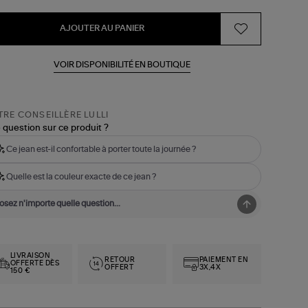
AJOUTER AU PANIER
VOIR DISPONIBILITÉ EN BOUTIQUE
RE CONSEILLÈRE LULLI
 question sur ce produit ?
Ce jean est-il confortable à porter toute la journée ?
Quelle est la couleur exacte de ce jean ?
LIVRAISON
RETOUR
PAIEMENT EN
OFFERTE DÈS
OFFERT
3X,4X
150 €