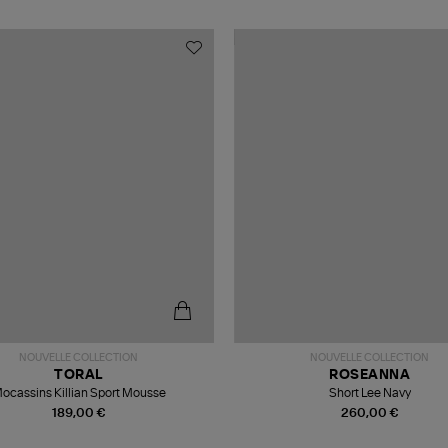
NOUVELLE COLLECTION
NOUVELLE COLLECTION
TORAL
ROSEANNA
ocassins Killian Sport Mousse
Short Lee Navy
189,00 €
260,00 €