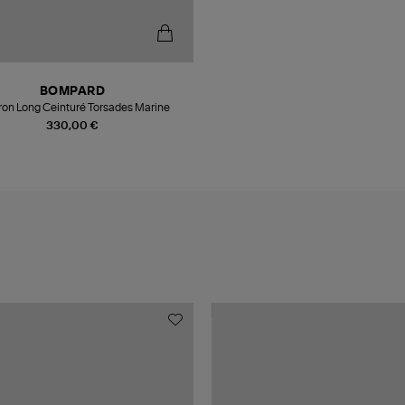
BOMPARD
ron Long Ceinturé Torsades Marine
330,00 €