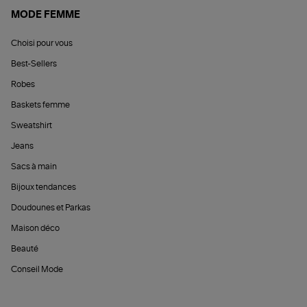
MODE FEMME
Choisi pour vous
Best-Sellers
Robes
Baskets femme
Sweatshirt
Jeans
Sacs à main
Bijoux tendances
Doudounes et Parkas
Maison déco
Beauté
Conseil Mode