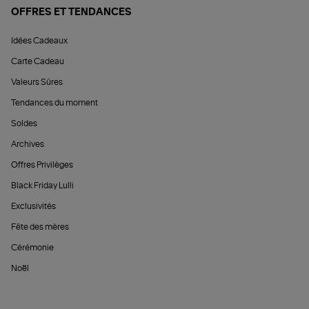
OFFRES ET TENDANCES
Idées Cadeaux
Carte Cadeau
Valeurs Sûres
Tendances du moment
Soldes
Archives
Offres Privilèges
Black Friday Lulli
Exclusivités
Fête des mères
Cérémonie
Noël