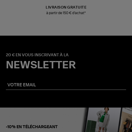
LIVRAISON GRATUITE
à partir de 150 € d'achat*
20 € EN VOUS INSCRIVANT À LA
NEWSLETTER
-10% EN TÉLÉCHARGEANT