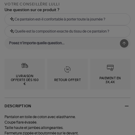
VOTRE CONSEILLÈRE LULLI
Une question sur ce produit ?
Ce pantalon est-il confortable à porter toute la journée ?
Quelle est la composition exacte du tissu de ce pantalon ?
LIVRAISON
PAIEMENT EN
OFFERTE DÈS 150
RETOUR OFFERT
3X,4X
€
DESCRIPTION
Pantalon en toile de coton avec elasthanne.
Coupe flare évasée.
Taille haute et jambes allongeantes.
Fermeture zippée et boutonnée sur le devant.