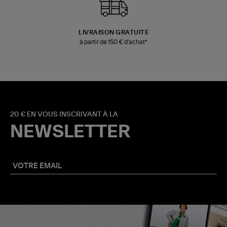
LIVRAISON GRATUITE
à partir de 150 € d'achat*
20 € EN VOUS INSCRIVANT À LA
NEWSLETTER