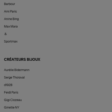
Barbour
Ami Paris
Anine Bing
Max Mara
&
Sportmax
CRÉATEURS BIJOUX
Aurélie Bidermann
Serge Thoraval
d1928
Feidt Paris
Gigi Clozeau
Ginette NY