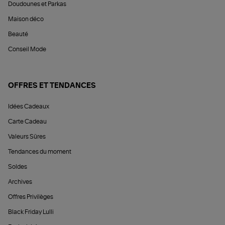
Doudounes et Parkas
Maison déco
Beauté
Conseil Mode
OFFRES ET TENDANCES
Idées Cadeaux
Carte Cadeau
Valeurs Sûres
Tendances du moment
Soldes
Archives
Offres Privilèges
Black Friday Lulli