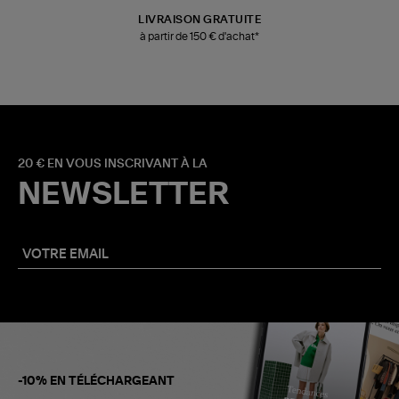
LIVRAISON GRATUITE
à partir de 150 € d'achat*
20 € EN VOUS INSCRIVANT À LA
NEWSLETTER
-10% EN TÉLÉCHARGEANT