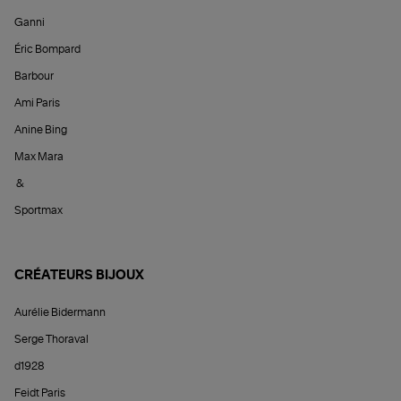
Ganni
Éric Bompard
Barbour
Ami Paris
Anine Bing
Max Mara
&
Sportmax
CRÉATEURS BIJOUX
Aurélie Bidermann
Serge Thoraval
d1928
Feidt Paris