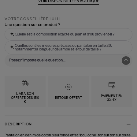
VOIR DISPONIBILITÉ EN BOUTIQUE
VOTRE CONSEILLÈRE LULLI
Une question sur ce produit ?
Quelle est la composition exacte du jean et d'où provient-il ?
Quelles sont les mesures précises du pantalon en taille 26,
notamment la longueur de jambe et le tour de taille ?
LIVRAISON
PAIEMENT EN
OFFERTE DÈS 150
RETOUR OFFERT
3X,4X
€
DESCRIPTION
Pantalon en denim de coton bleu foncé effet "bouloché" ton sur ton sur toute