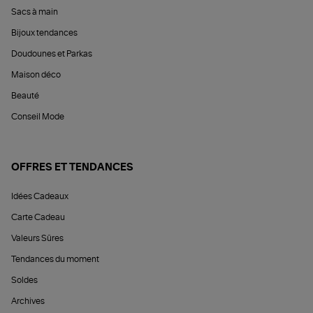
Sacs à main
Bijoux tendances
Doudounes et Parkas
Maison déco
Beauté
Conseil Mode
OFFRES ET TENDANCES
Idées Cadeaux
Carte Cadeau
Valeurs Sûres
Tendances du moment
Soldes
Archives