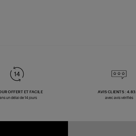
OUR OFFERT ET FACILE
AVIS CLIENTS : 4.8
ans un délai de 14 jours
avec avis vérifiés