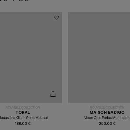
NOUVELLE COLLECTION
NOUVELLE COLLECTION
TORAL
MAISON BADIGO
ocassins Killian Sport Mousse
Veste Ojos Perlas Multicolor
189,00 €
250,00 €