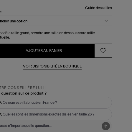
Guide des tailles
le
odèle taille grand, prendre une taille en dessous votre taille
tuelle.
AJOUTER AU PANIER
VOIR DISPONIBILITÉ EN BOUTIQUE
RE CONSEILLÈRE LULLI
 question sur ce produit ?
Ce jean est-il fabriqué en France ?
Quelles sont les dimensions exactes du jean en taille 26 ?