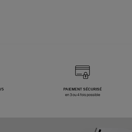
3/5
PAIEMENT SÉCURISÉ
en 3 ou 4 fois possible