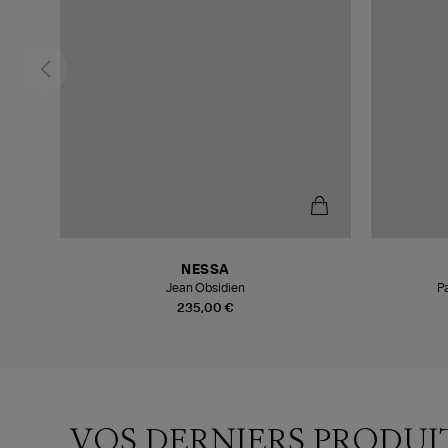
NESSA
Jean Obsidien
P
235,00 €
VOS DERNIERS PRODUI