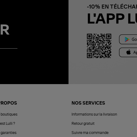
-10% EN TÉLÉCH
L'APP L
R
PROPOS
NOS SERVICES
 boutiques
Informations sur la livraison
est Lulli ?
Retour gratuit
 garanties
Suivre ma commande