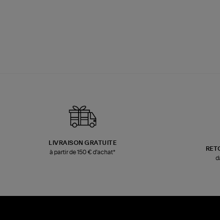
LIVRAISON GRATUITE
RET
à partir de 150 € d'achat*
d