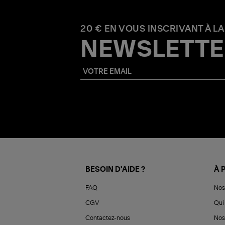
20 € EN VOUS INSCRIVANT À LA
NEWSLETTE
BESOIN D'AIDE ?
À 
FAQ
Nos
CGV
Qui 
Contactez-nous
Nos