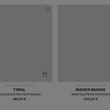
NOUVELLE COLLECTION
NOUVELLE COLLECTION
TORAL
MAISON BADIGO
ocassins Killian Sport Mousse
Veste Ojos Perlas Multicolor
189,00 €
250,00 €