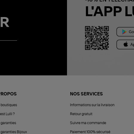
L'APP L
R
PROPOS
NOS SERVICES
 boutiques
Informations sur la livraison
est Lulli ?
Retour gratuit
 garanties
Suivre ma commande
 garanties Bijoux
Paiement 100% sécurisé