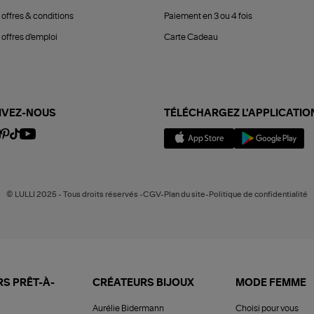
 offres & conditions
Paiement en 3 ou 4 fois
offres d'emploi
Carte Cadeau
IVEZ-NOUS
TÉLÉCHARGEZ L'APPLICATIO
© LULLI 2025 - Tous droits réservés -CGV-Plan du site-Politique de confidentialité
S PRÊT-À-
CRÉATEURS BIJOUX
MODE FEMME
Aurélie Bidermann
Choisi pour vous