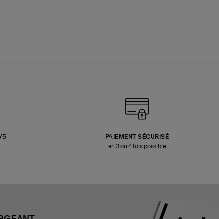
3/5
PAIEMENT SÉCURISÉ
en 3 ou 4 fois possible
ARGEANT