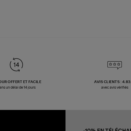
OUR OFFERT ET FACILE
AVIS CLIENTS : 4.8
ans un délai de 14 jours
avec avis vérifiés
-10% EN TÉLÉCH