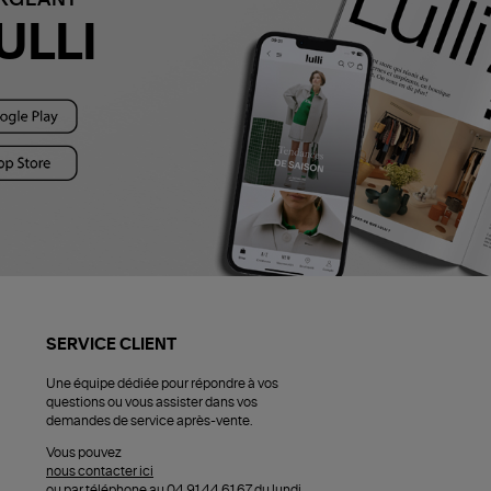
ULLI
SERVICE CLIENT
Une équipe dédiée pour répondre à vos
questions ou vous assister dans vos
demandes de service après-vente.
Vous pouvez
nous contacter ici
ou par téléphone au 04 91 44 61 67 du lundi