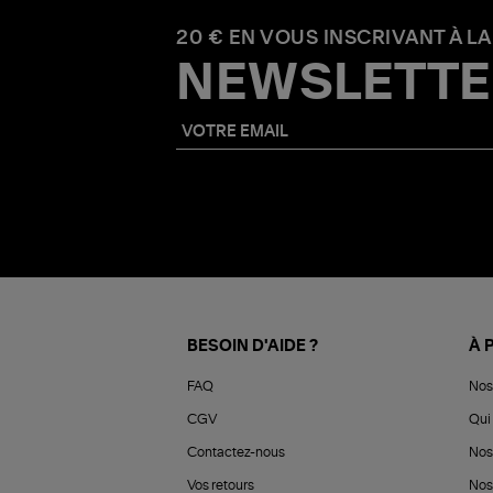
20 € EN VOUS INSCRIVANT À LA
NEWSLETTE
BESOIN D'AIDE ?
À 
FAQ
Nos
CGV
Qui 
Contactez-nous
Nos
Vos retours
Nos