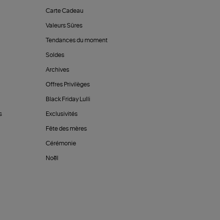
Carte Cadeau
Valeurs Sûres
Tendances du moment
Soldes
Archives
Offres Privilèges
Black Friday Lulli
s
Exclusivités
Fête des mères
Cérémonie
Noël