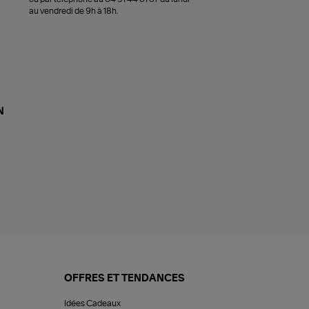
au vendredi de 9h à 18h.
N
OFFRES ET TENDANCES
Idées Cadeaux