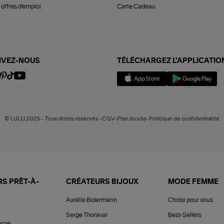
offres d'emploi
Carte Cadeau
IVEZ-NOUS
TÉLÉCHARGEZ L'APPLICATIO
© LULLI 2025 - Tous droits réservés -CGV-Plan du site-Politique de confidentialité
S PRÊT-À-
CRÉATEURS BIJOUX
MODE FEMME
Aurélie Bidermann
Choisi pour vous
Serge Thoraval
Best-Sellers
soe