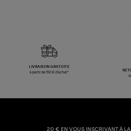
LIVRAISON GRATUITE
RET
à partir de 150 € d'achat*
d
20 € EN VOUS INSCRIVANT À LA