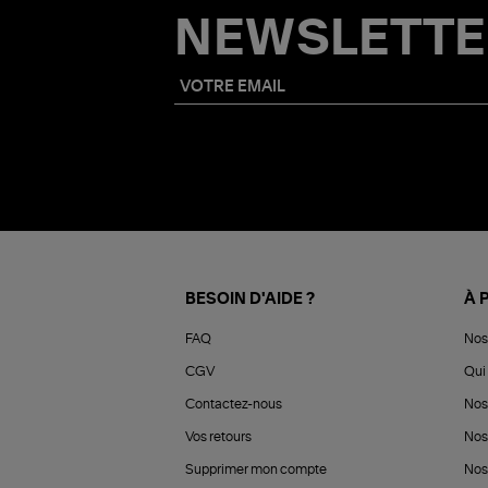
NEWSLETTE
BESOIN D'AIDE ?
À 
FAQ
Nos
CGV
Qui 
Contactez-nous
Nos
Vos retours
Nos
Supprimer mon compte
Nos