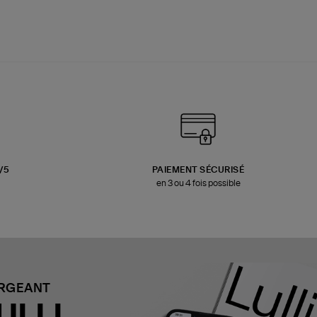
3/5
PAIEMENT SÉCURISÉ
en 3 ou 4 fois possible
ARGEANT