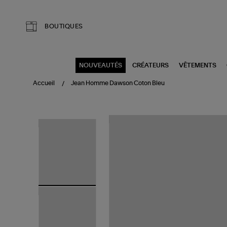
Aller au contenu principal
BOUTIQUES
NOUVEAUTÉS
CRÉATEURS
VÊTEMENTS
Accueil
Jean Homme Dawson Coton Bleu