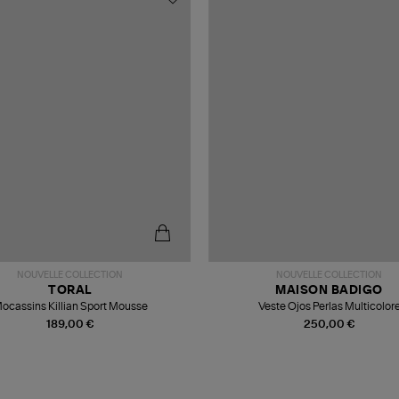
NOUVELLE COLLECTION
NOUVELLE COLLECTION
TORAL
MAISON BADIGO
ocassins Killian Sport Mousse
Veste Ojos Perlas Multicolor
189,00 €
250,00 €