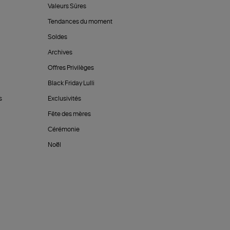
Valeurs Sûres
Tendances du moment
Soldes
Archives
Offres Privilèges
Black Friday Lulli
s
Exclusivités
Fête des mères
Cérémonie
Noël