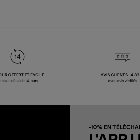
OUR OFFERT ET FACILE
AVIS CLIENTS : 4.8
ans un délai de 14 jours
avec avis vérifiés
-10% EN TÉLÉCH