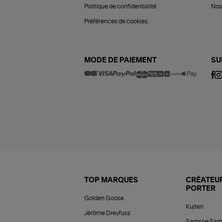
Politique de confidentialité
Nos 
Préférences de cookies
MODE DE PAIEMENT
SU
TOP MARQUES
CRÉATEUR
PORTER
Golden Goose
Kujten
Jérôme Dreyfuss
Samsoe Sam