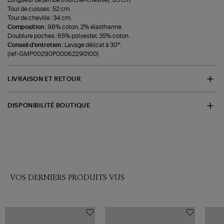
Tour de cuisses : 52 cm.
Tour de cheville : 34 cm.
Composition :
98% coton, 2% élasthanne.
Doublure poches : 65% polyester, 35% coton.
Conseil d'entretien :
Lavage délicat à 30°.
(ref-GMP00290P00062290100)
LIVRAISON ET RETOUR
DISPONIBILITÉ BOUTIQUE
VOS DERNIERS PRODUITS VUS