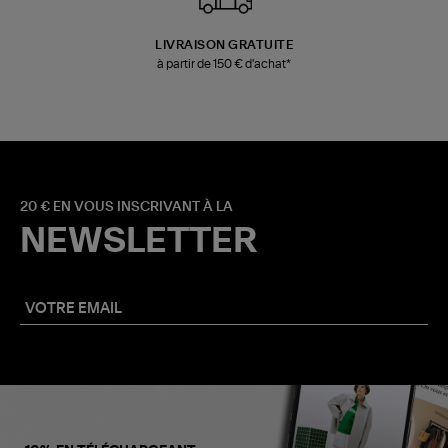
LIVRAISON GRATUITE
à partir de 150 € d'achat*
20 € EN VOUS INSCRIVANT À LA
NEWSLETTER