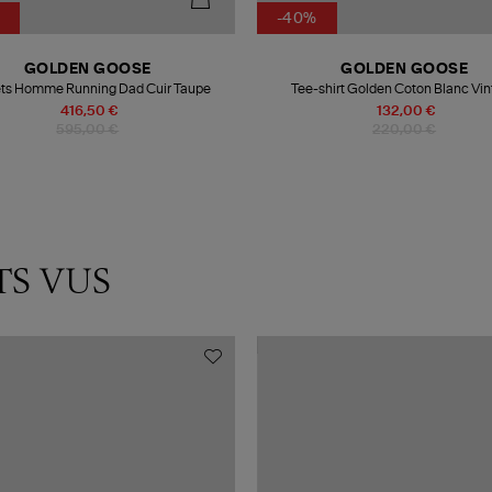
-40%
GOLDEN GOOSE
GOLDEN GOOSE
ts Homme Running Dad Cuir Taupe
Tee-shirt Golden Coton Blanc Vi
416,50 €
132,00 €
595,00 €
220,00 €
TS VUS