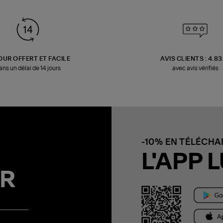
OUR OFFERT ET FACILE
AVIS CLIENTS : 4.8
ans un délai de 14 jours
avec avis vérifiés
-10% EN TÉLÉCH
L'APP L
R