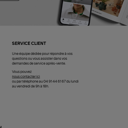
SERVICE CLIENT
Une équipe dédiée pour répondre à vos
questions ou vous assister dans vos
demandes de service après-vente.
Vous pouvez
nous contacter ici
ou par téléphone au 04 91 44 61 67 du lundi
au vendredi de 9h à 18h.