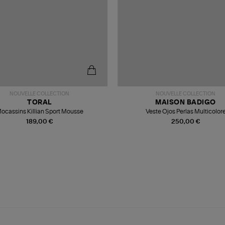
NOUVELLE COLLECTION
NOUVELLE COLLECTION
TORAL
MAISON BADIGO
ocassins Killian Sport Mousse
Veste Ojos Perlas Multicolor
189,00 €
250,00 €