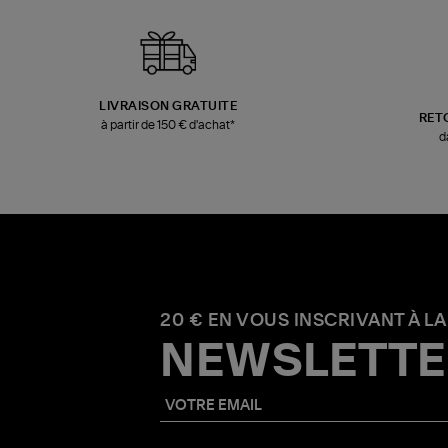
LIVRAISON GRATUITE
RET
à partir de 150 € d'achat*
d
20 € EN VOUS INSCRIVANT À LA
NEWSLETTE