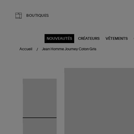
Aller au contenu principal
BOUTIQUES
NOUVEAUTÉS
CRÉATEURS
VÊTEMENTS
Accueil
Jean Homme Journey Coton Gris