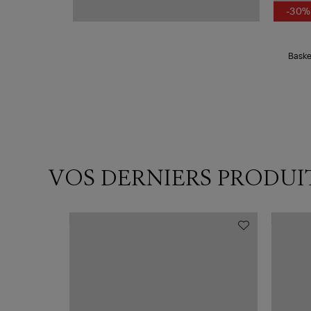
-30%
Baske
VOS DERNIERS PRODUI