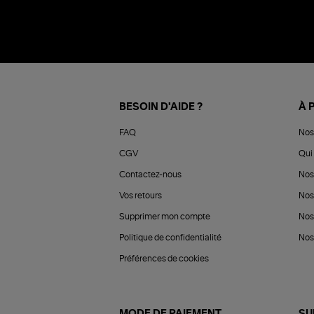
BESOIN D'AIDE ?
À 
FAQ
Nos
CGV
Qui 
Contactez-nous
Nos
Vos retours
Nos
Supprimer mon compte
Nos
Politique de confidentialité
Nos 
Préférences de cookies