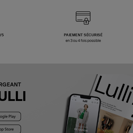
3/5
PAIEMENT SÉCURISÉ
en 3 ou 4 fois possible
ARGEANT
ULLI