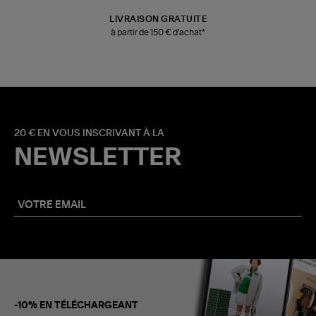
LIVRAISON GRATUITE
à partir de 150 € d'achat*
20 € EN VOUS INSCRIVANT À LA
NEWSLETTER
-10% EN TÉLÉCHARGEANT