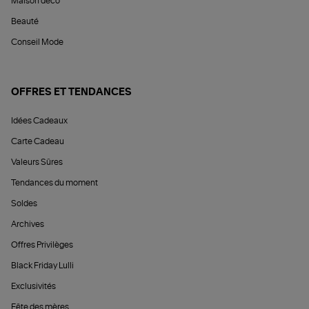
Maison déco
Beauté
Conseil Mode
OFFRES ET TENDANCES
Idées Cadeaux
Carte Cadeau
Valeurs Sûres
Tendances du moment
Soldes
Archives
Offres Privilèges
Black Friday Lulli
Exclusivités
Fête des mères