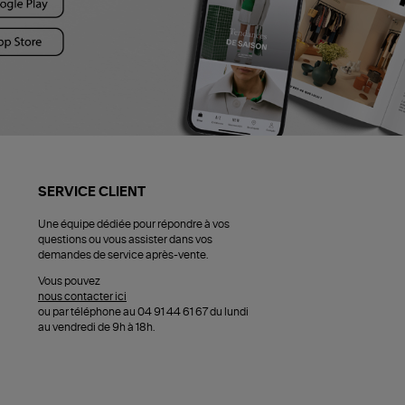
SERVICE CLIENT
Une équipe dédiée pour répondre à vos
questions ou vous assister dans vos
demandes de service après-vente.
Vous pouvez
nous contacter ici
ou par téléphone au 04 91 44 61 67 du lundi
au vendredi de 9h à 18h.