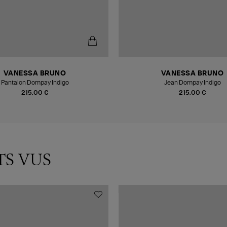
VANESSA BRUNO
VANESSA BRUNO
Pantalon Dompay Indigo
Jean Dompay Indigo
215,00 €
215,00 €
TS VUS