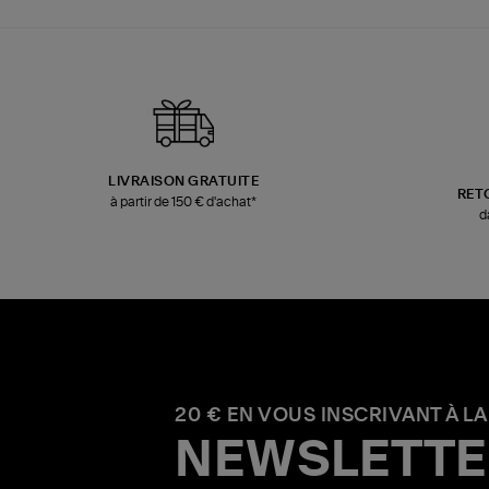
LIVRAISON GRATUITE
RET
à partir de 150 € d'achat*
d
20 € EN VOUS INSCRIVANT À LA
NEWSLETTE