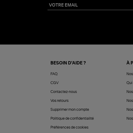
BESOIN D'AIDE ?
À 
FAQ
Nos
CGV
Qui 
Contactez-nous
Nos
Vos retours
Nos
Supprimer mon compte
Nos
Politique de confidentialité
Nos 
Préférences de cookies