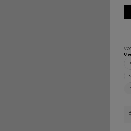
VOT
Une