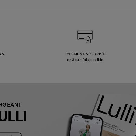
3/5
PAIEMENT SÉCURISÉ
en 3 ou 4 fois possible
ARGEANT
ULLI