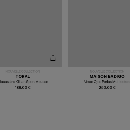
NOUVELLE COLLECTION
NOUVELLE COLLECTION
TORAL
MAISON BADIGO
ocassins Killian Sport Mousse
Veste Ojos Perlas Multicolor
189,00 €
250,00 €