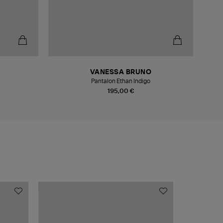
-5
VANESSA BRUNO
Pantalon Ethan Indigo
195,00 €