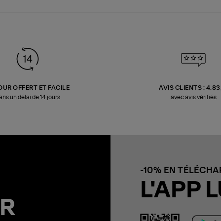
OUR OFFERT ET FACILE
AVIS CLIENTS : 4.8
ans un délai de 14 jours
avec avis vérifiés
-10% EN TÉLÉCH
L'APP L
R