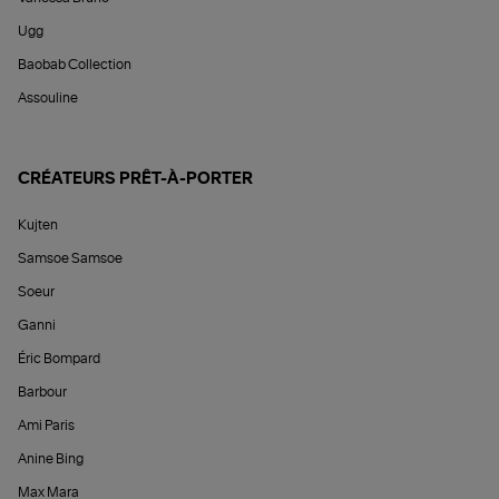
Ugg
Baobab Collection
Assouline
CRÉATEURS PRÊT-À-PORTER
Kujten
Samsoe Samsoe
Soeur
Ganni
Éric Bompard
Barbour
Ami Paris
Anine Bing
Max Mara