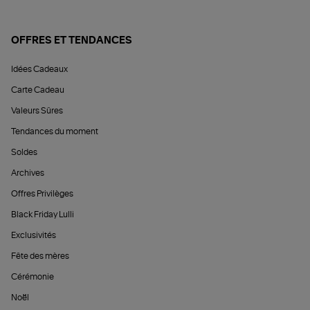
OFFRES ET TENDANCES
Idées Cadeaux
Carte Cadeau
Valeurs Sûres
Tendances du moment
Soldes
Archives
Offres Privilèges
Black Friday Lulli
Exclusivités
Fête des mères
Cérémonie
Noël