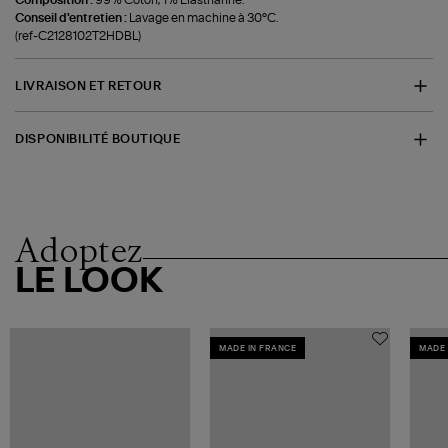
Conseil d'entretien :
Lavage en machine à 30°C.
(ref-C2128102T2HDBL)
LIVRAISON ET RETOUR
DISPONIBILITÉ BOUTIQUE
Adoptez
LE LOOK
MADE IN FRANCE
MADE 