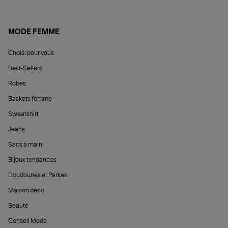
MODE FEMME
Choisi pour vous
Best-Sellers
Robes
Baskets femme
Sweatshirt
Jeans
Sacs à main
Bijoux tendances
Doudounes et Parkas
Maison déco
Beauté
Conseil Mode