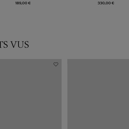
189,00 €
330,00 €
TS VUS