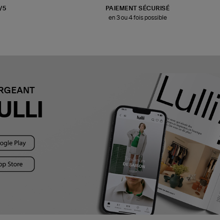
3/5
PAIEMENT SÉCURISÉ
en 3 ou 4 fois possible
ARGEANT
ULLI