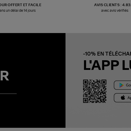
OUR OFFERT ET FACILE
AVIS CLIENTS : 4.8
ans un délai de 14 jours
avec avis vérifiés
-10% EN TÉLÉCH
L'APP L
R