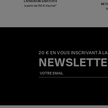
LIVRAISON GRATUITE
RET
à partir de 150 € d'achat*
d
20 € EN VOUS INSCRIVANT À LA
NEWSLETTE