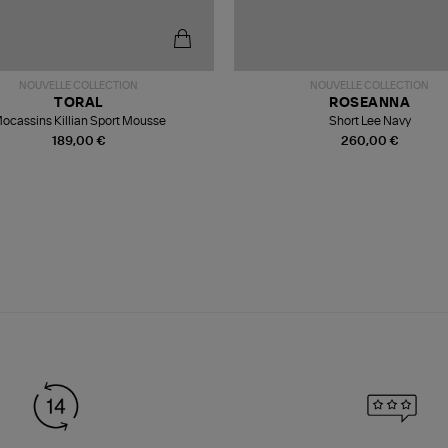
NOUVELLE COLLECTION
NOUVELLE COLLECTION
TORAL
ROSEANNA
ocassins Killian Sport Mousse
Short Lee Navy
189,00 €
260,00 €