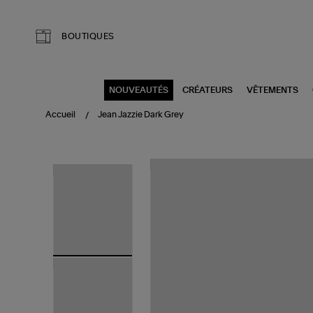
Aller au contenu principal
BOUTIQUES
NOUVEAUTÉS
CRÉATEURS
VÊTEMENTS
Accueil
Jean Jazzie Dark Grey