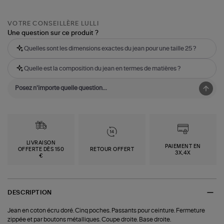
VOTRE CONSEILLÈRE LULLI
Une question sur ce produit ?
Quelles sont les dimensions exactes du jean pour une taille 25 ?
Quelle est la composition du jean en termes de matières ?
LIVRAISON
PAIEMENT EN
OFFERTE DÈS 150
RETOUR OFFERT
3X,4X
€
DESCRIPTION
Jean en coton écru doré. Cinq poches. Passants pour ceinture. Fermeture
zippée et par boutons métalliques. Coupe droite. Base droite.