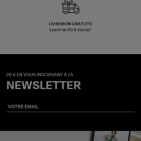
LIVRAISON GRATUITE
à partir de 150 € d'achat*
20 € EN VOUS INSCRIVANT À LA
NEWSLETTER