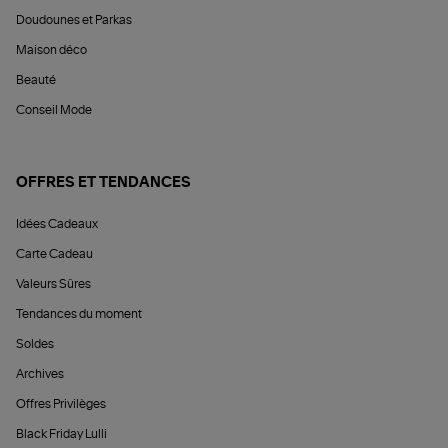
Doudounes et Parkas
Maison déco
Beauté
Conseil Mode
OFFRES ET TENDANCES
Idées Cadeaux
Carte Cadeau
Valeurs Sûres
Tendances du moment
Soldes
Archives
Offres Privilèges
Black Friday Lulli