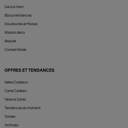
Sacs à main
Bijoux tendances
Doudounes et Parkas
Maison déco
Beauté
Conseil Mode
OFFRES ET TENDANCES
Idées Cadeaux
Carte Cadeau
Valeurs Sûres
Tendances du moment
Soldes
Archives