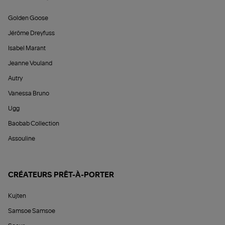
Golden Goose
Jérôme Dreyfuss
Isabel Marant
Jeanne Vouland
Autry
Vanessa Bruno
Ugg
Baobab Collection
Assouline
CRÉATEURS PRÊT-À-PORTER
Kujten
Samsoe Samsoe