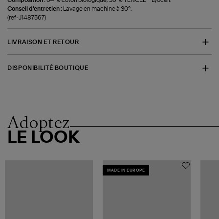
Conseil d'entretien :
Lavage en machine à 30°.
(ref-J1487567)
LIVRAISON ET RETOUR
DISPONIBILITÉ BOUTIQUE
Adoptez
LE LOOK
MADE IN EUROPE