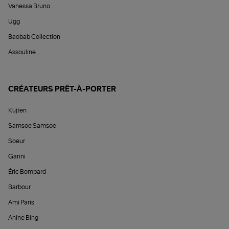
Vanessa Bruno
Ugg
Baobab Collection
Assouline
CRÉATEURS PRÊT-À-PORTER
Kujten
Samsoe Samsoe
Soeur
Ganni
Éric Bompard
Barbour
Ami Paris
Anine Bing