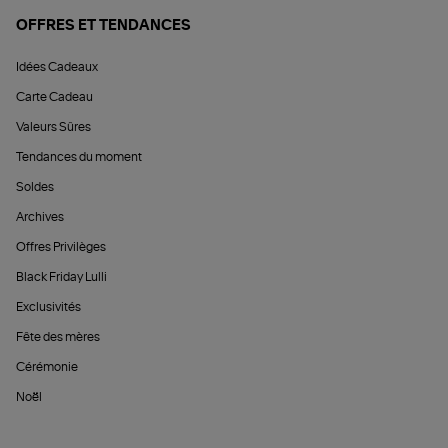
OFFRES ET TENDANCES
Idées Cadeaux
Carte Cadeau
Valeurs Sûres
Tendances du moment
Soldes
Archives
Offres Privilèges
Black Friday Lulli
Exclusivités
Fête des mères
Cérémonie
Noël