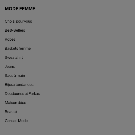
MODE FEMME
Choisi pour vous
Best-Sellers
Robes
Baskets femme
Sweatshirt
Jeans
Sacs à main
Bijoux tendances
Doudounes et Parkas
Maison déco
Beauté
Conseil Mode