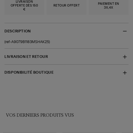
LIVRAISON
PAIEMENT EN
OFFERTE DÈS 150
RETOUR OFFERT
3X,4X
€
DESCRIPTION
(ref-A9079B1183MSHAK25)
LIVRAISON ET RETOUR
DISPONIBILITÉ BOUTIQUE
VOS DERNIERS PRODUITS VUS