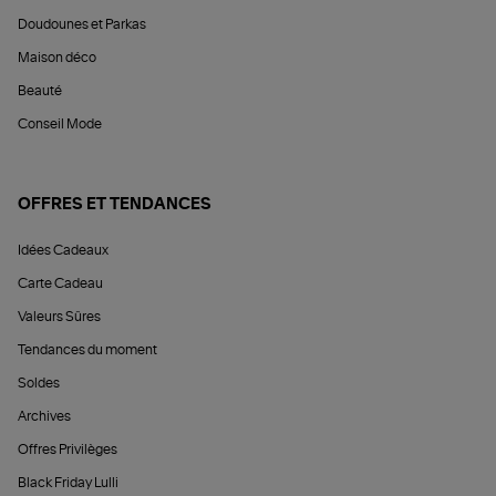
Doudounes et Parkas
Maison déco
Beauté
Conseil Mode
OFFRES ET TENDANCES
Idées Cadeaux
Carte Cadeau
Valeurs Sûres
Tendances du moment
Soldes
Archives
Offres Privilèges
Black Friday Lulli