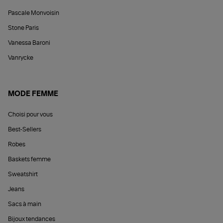
Pascale Monvoisin
Stone Paris
Vanessa Baroni
Vanrycke
MODE FEMME
Choisi pour vous
Best-Sellers
Robes
Baskets femme
Sweatshirt
Jeans
Sacs à main
Bijoux tendances