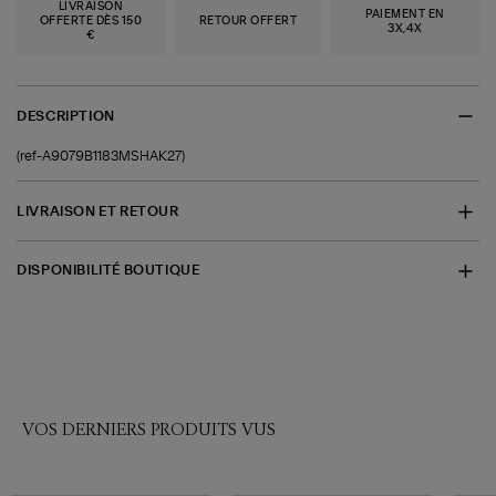
LIVRAISON
PAIEMENT EN
OFFERTE DÈS 150
RETOUR OFFERT
3X,4X
€
DESCRIPTION
(ref-A9079B1183MSHAK27)
LIVRAISON ET RETOUR
DISPONIBILITÉ BOUTIQUE
VOS DERNIERS PRODUITS VUS