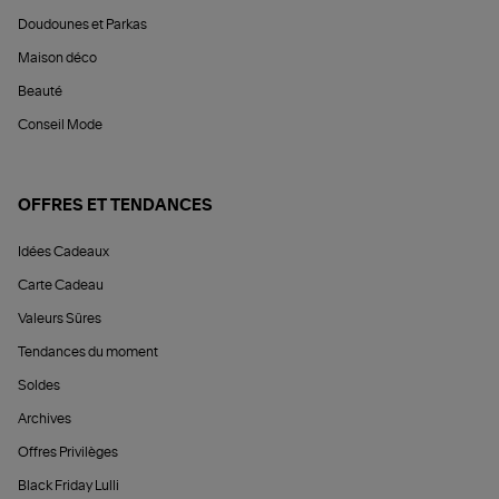
Doudounes et Parkas
Maison déco
Beauté
Conseil Mode
OFFRES ET TENDANCES
Idées Cadeaux
Carte Cadeau
Valeurs Sûres
Tendances du moment
Soldes
Archives
Offres Privilèges
Black Friday Lulli