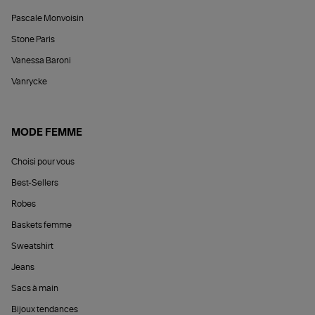
Pascale Monvoisin
Stone Paris
Vanessa Baroni
Vanrycke
MODE FEMME
Choisi pour vous
Best-Sellers
Robes
Baskets femme
Sweatshirt
Jeans
Sacs à main
Bijoux tendances